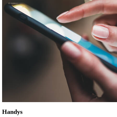
Handys