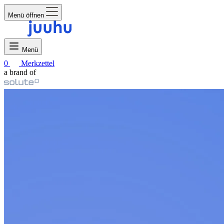
Menü öffnen
Menü
0
Merkzettel
a brand of