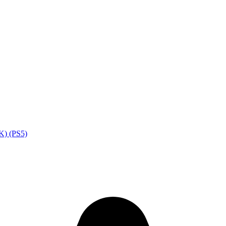
K) (PS5)