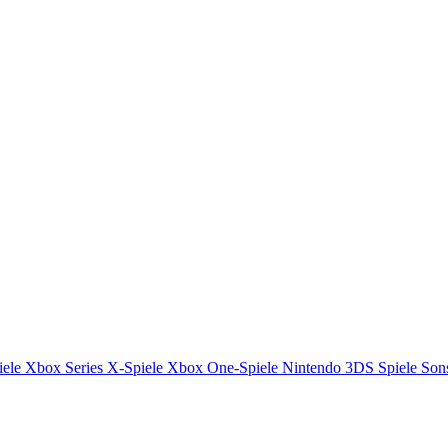
iele
Xbox Series X-Spiele
Xbox One-Spiele
Nintendo 3DS Spiele
Son