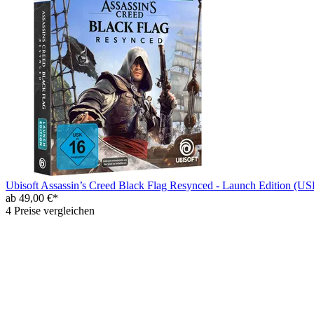
Ubisoft Assassin’s Creed Black Flag Resynced - Launch Edition (US
ab 49,00 €*
4 Preise vergleichen