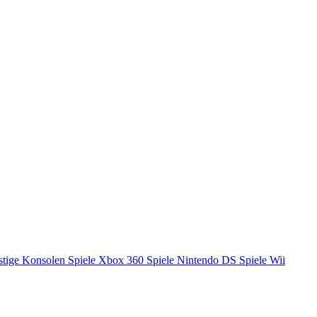
stige Konsolen Spiele
Xbox 360 Spiele
Nintendo DS Spiele
Wii