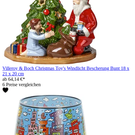
Villeroy & Boch Christmas Toy's Windlicht Bescherung Bunt 18 x
21 x 20 cm
ab 64,14 €*
6 Preise vergleichen