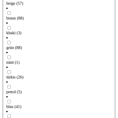
beige
(57)
braun
(88)
khaki
(3)
grün
(88)
mint
(1)
türkis
(26)
petrol
(5)
blau
(41)