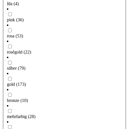
lila
(4)
pink
(36)
rosa
(53)
roségold
(22)
silber
(79)
gold
(173)
bronze
(10)
mehrfarbig
(28)