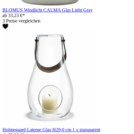
BLOMUS Windlicht CALMA Glas Light Gray
ab 33,23 €*
3 Preise vergleichen
Holmegaard Laterne Glas H29,0 cm 1 x transparent