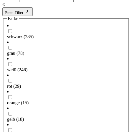
€
Preis-Filter
Farbe
schwarz
(285)
grau
(78)
weiß
(246)
rot
(29)
orange
(15)
gelb
(18)