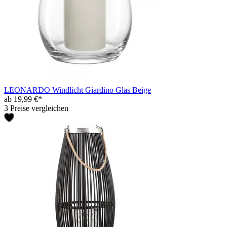
LEONARDO Windlicht Giardino Glas Beige
ab 19,99 €*
3 Preise vergleichen