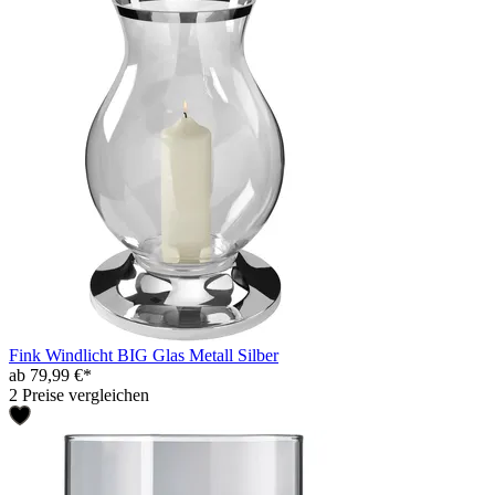
Fink Windlicht BIG Glas Metall Silber
ab 79,99 €*
2 Preise vergleichen