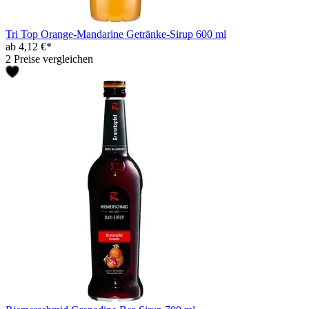
Tri Top Orange-Mandarine Getränke-Sirup 600 ml
ab 4,12 €*
2 Preise vergleichen