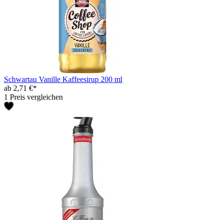
Schwartau Vanille Kaffeesirup 200 ml
ab 2,71 €*
1 Preis vergleichen