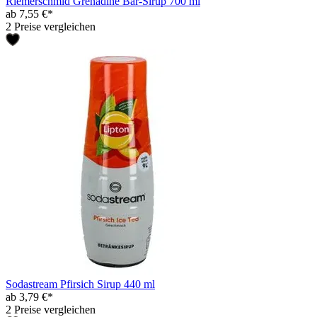
Riemerschmid Grenadine Bar-Sirup 700 ml
ab 7,55 €*
2 Preise vergleichen
Sodastream Pfirsich Sirup 440 ml
ab 3,79 €*
2 Preise vergleichen