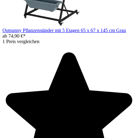
Outsunny Pflanzenständer mit 5 Etagen 65 x 67 x 145 cm Grau
ab 74,90 €*
1 Preis vergleichen