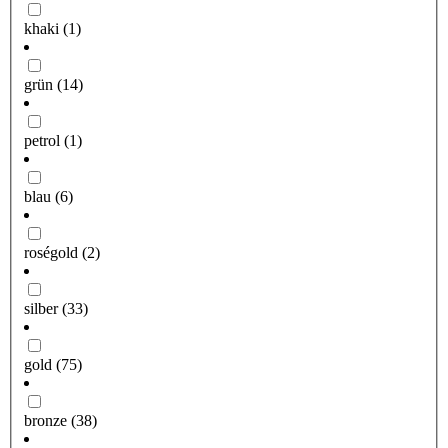
khaki
(1)
grün
(14)
petrol
(1)
blau
(6)
roségold
(2)
silber
(33)
gold
(75)
bronze
(38)