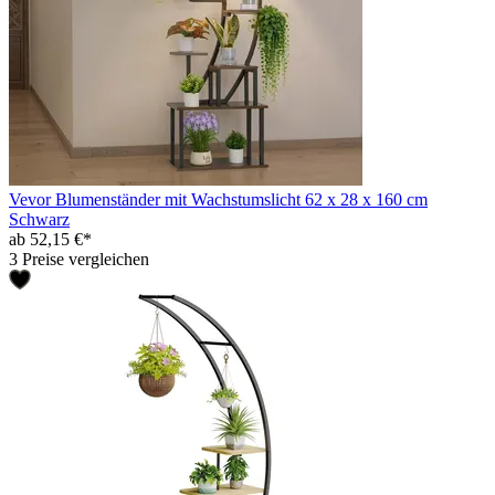
Vevor Blumenständer mit Wachstumslicht 62 x 28 x 160 cm
Schwarz
ab 52,15 €*
3 Preise vergleichen