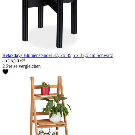
Relaxdays Blumenständer 37,5 x 35,5 x 37,5 cm Schwarz
ab 25,20 €*
2 Preise vergleichen