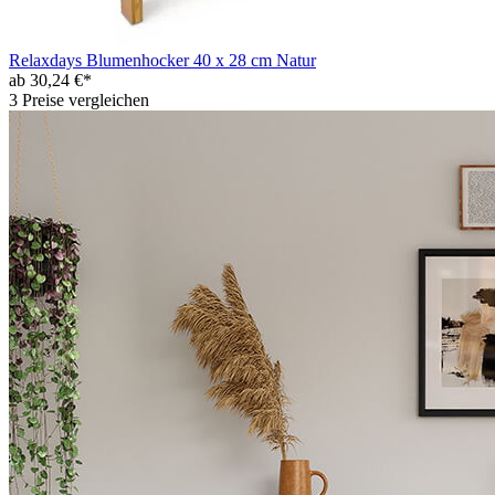
Relaxdays Blumenhocker 40 x 28 cm Natur
ab 30,24 €*
3 Preise vergleichen