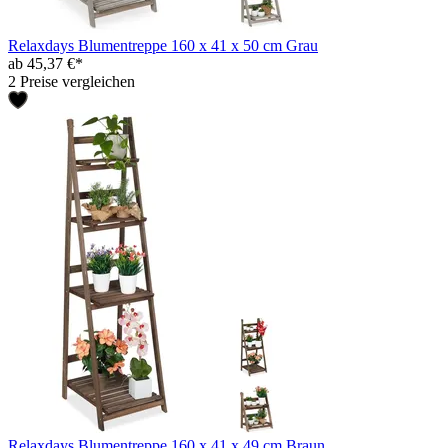
Relaxdays Blumentreppe 160 x 41 x 50 cm Grau
ab 45,37 €*
2 Preise vergleichen
Relaxdays Blumentreppe 160 x 41 x 49 cm Braun