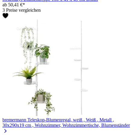
ab 50,41 €*
3 Preise vergleichen
bremermann Teleskop-Blumenregal, weiß , Weiß , Metall ,
30x290x19 cm , Wohnzimmer, Wohnzimmertische, Blumenständer