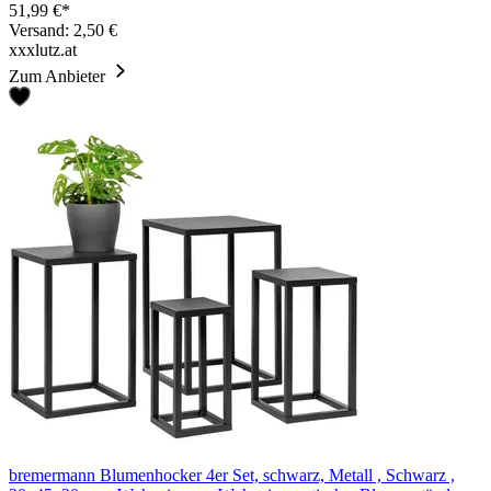
51,99 €*
Versand: 2,50 €
xxxlutz.at
Zum Anbieter
bremermann Blumenhocker 4er Set, schwarz, Metall , Schwarz ,