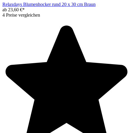
Relaxdays Blumenhocker rund 20 x 30 cm Braun
ab 23,60 €*
4 Preise vergleichen