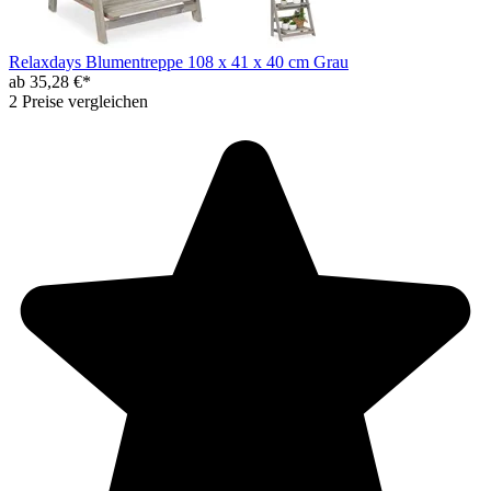
Relaxdays Blumentreppe 108 x 41 x 40 cm Grau
ab 35,28 €*
2 Preise vergleichen