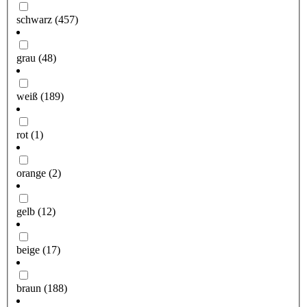
schwarz
(457)
grau
(48)
weiß
(189)
rot
(1)
orange
(2)
gelb
(12)
beige
(17)
braun
(188)