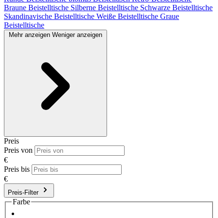
Braune Beistelltische
Silberne Beistelltische
Schwarze Beistelltische
Skandinavische Beistelltische
Weiße Beistelltische
Graue
Beistelltische
Mehr anzeigen
Weniger anzeigen
Preis
Preis von
€
Preis bis
€
Preis-Filter
Farbe