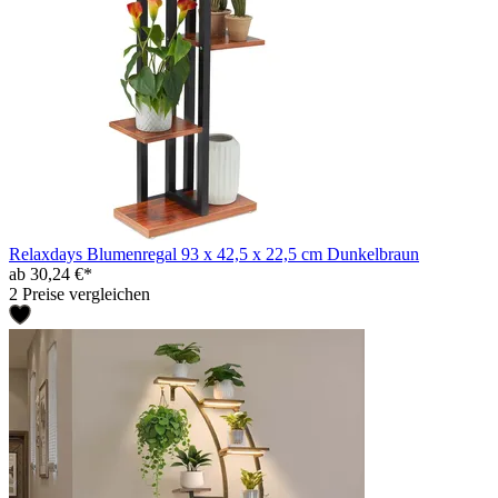
Relaxdays Blumenregal 93 x 42,5 x 22,5 cm Dunkelbraun
ab 30,24 €*
2 Preise vergleichen