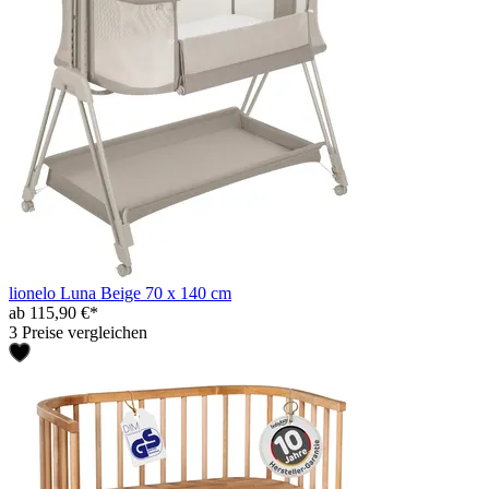
lionelo Luna Beige 70 x 140 cm
ab 115,90 €*
3 Preise vergleichen