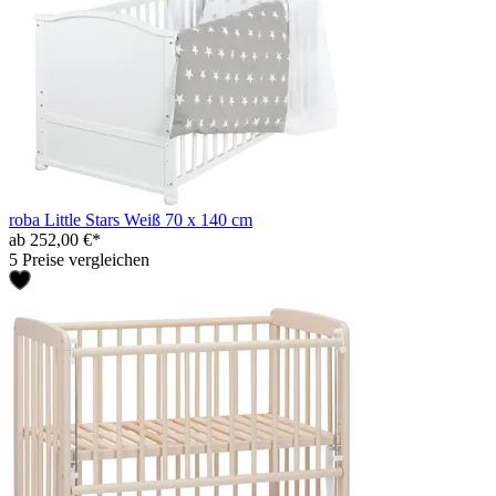
roba Little Stars Weiß 70 x 140 cm
ab 252,00 €*
5 Preise vergleichen