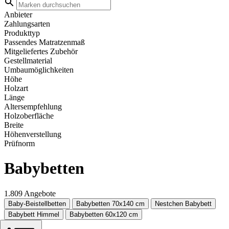
Anbieter
Zahlungsarten
Produkttyp
Passendes Matratzenmaß
Mitgeliefertes Zubehör
Gestellmaterial
Umbaumöglichkeiten
Höhe
Holzart
Länge
Altersempfehlung
Holzoberfläche
Breite
Höhenverstellung
Prüfnorm
Babybetten
1.809 Angebote
Baby-Beistellbetten
Babybetten 70x140 cm
Nestchen Babybett
Babybett Himmel
Babybetten 60x120 cm