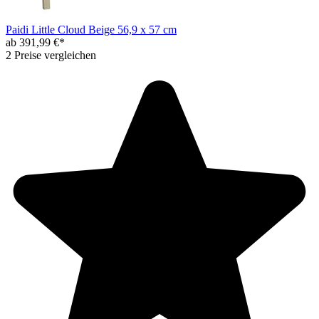
Paidi Little Cloud Beige 56,9 x 57 cm
ab 391,99 €*
2 Preise vergleichen