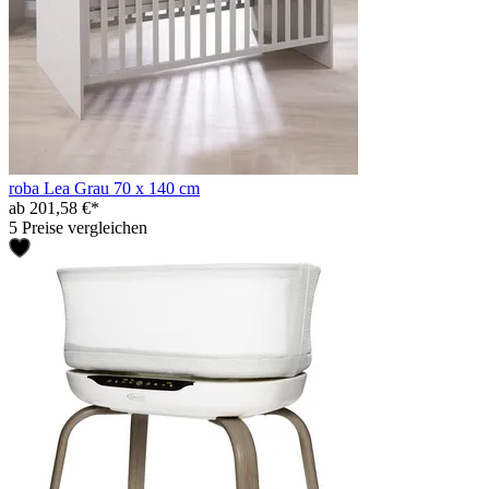
roba Lea Grau 70 x 140 cm
ab 201,58 €*
5 Preise vergleichen