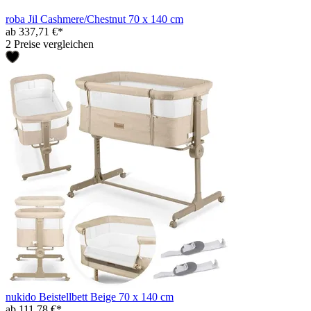
roba Jil Cashmere/Chestnut 70 x 140 cm
ab 337,71 €*
2 Preise vergleichen
nukido Beistellbett Beige 70 x 140 cm
ab 111,78 €*