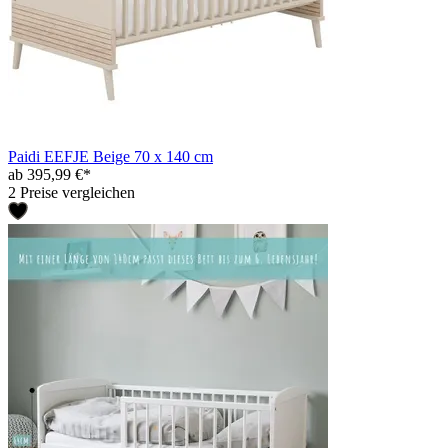
Paidi EEFJE Beige 70 x 140 cm
ab 395,99 €*
2 Preise vergleichen