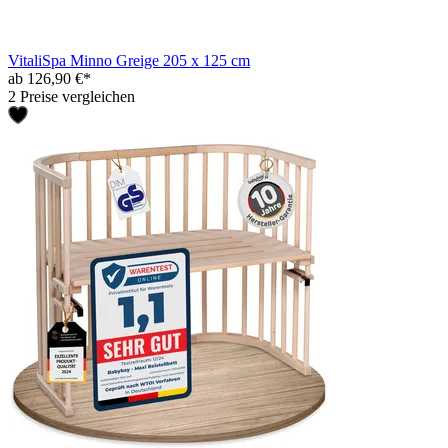
VitaliSpa Minno Greige 205 x 125 cm
ab 126,90 €*
2 Preise vergleichen