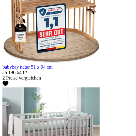
babybay natur 51 x 94 cm
ab 196,64 €*
2 Preise vergleichen