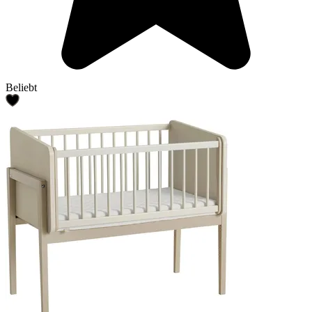
Beliebt