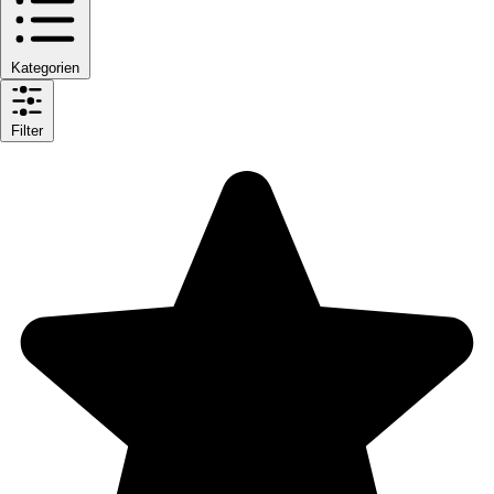
Kategorien
Filter