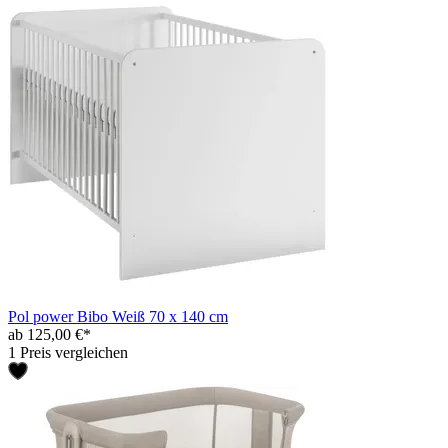
Pol power Bibo Weiß 70 x 140 cm
ab 125,00 €*
1 Preis vergleichen