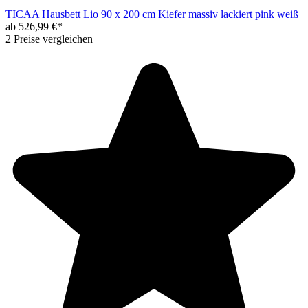
TICAA Hausbett Lio 90 x 200 cm Kiefer massiv lackiert pink weiß
ab 526,99 €*
2 Preise vergleichen