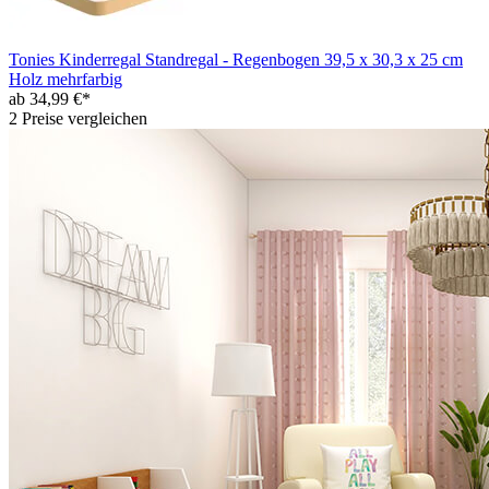
Tonies Kinderregal Standregal - Regenbogen 39,5 x 30,3 x 25 cm
Holz mehrfarbig
ab 34,99 €*
2 Preise vergleichen