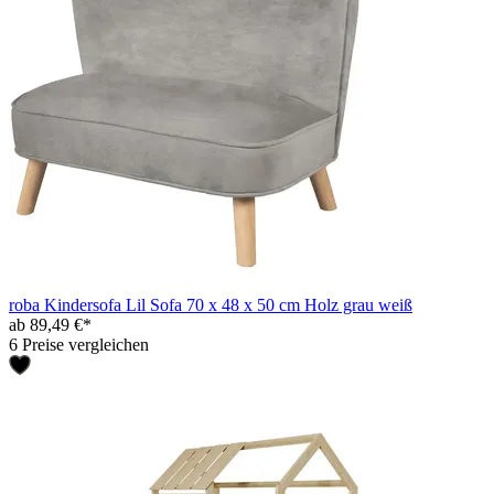
roba Kindersofa Lil Sofa 70 x 48 x 50 cm Holz grau weiß
ab 89,49 €*
6 Preise vergleichen