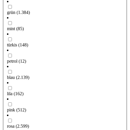
grün
(1.384)
mint
(85)
türkis
(148)
petrol
(12)
blau
(2.139)
lila
(162)
pink
(512)
rosa
(2.599)