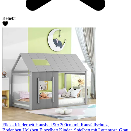
Beliebt
Flieks Kinderbett Hausbett 90x200cm mit Rausfallschutz,
Bodenbett Holzbett Einzelbett Kinder, Spielbett mit Lattenrost, Grau