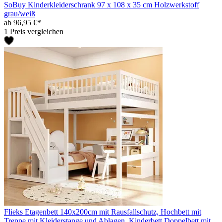
SoBuy Kinderkleiderschrank 97 x 108 x 35 cm Holzwerkstoff
grau/weiß
ab 96,95 €*
1 Preis vergleichen
Flieks Etagenbett 140x200cm mit Rausfallschutz, Hochbett mit
Treppe mit Kleiderstange und Ablagen, Kinderbett Doppelbett mit