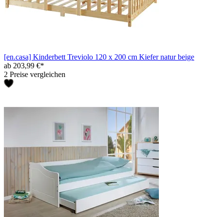
[en.casa] Kinderbett Treviolo 120 x 200 cm Kiefer natur beige
ab 203,99 €*
2 Preise vergleichen