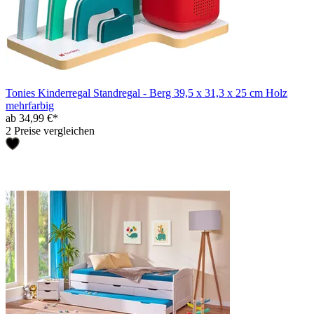
Tonies Kinderregal Standregal - Berg 39,5 x 31,3 x 25 cm Holz
mehrfarbig
ab 34,99 €*
2 Preise vergleichen