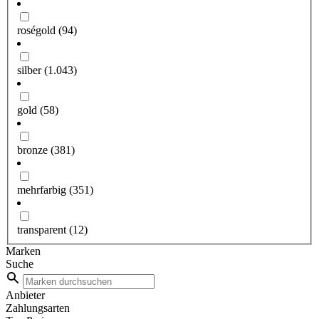
roségold
(94)
silber
(1.043)
gold
(58)
bronze
(381)
mehrfarbig
(351)
transparent
(12)
Marken
Suche
Anbieter
Zahlungsarten