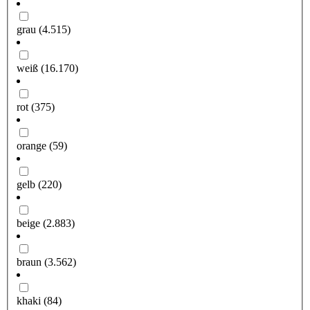
grau
(4.515)
weiß
(16.170)
rot
(375)
orange
(59)
gelb
(220)
beige
(2.883)
braun
(3.562)
khaki
(84)