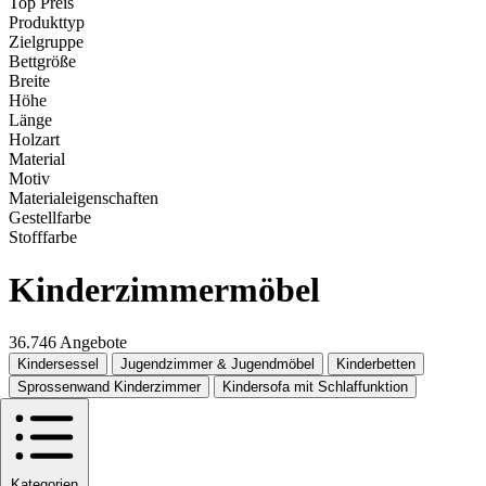
Top Preis
Produkttyp
Zielgruppe
Bettgröße
Breite
Höhe
Länge
Holzart
Material
Motiv
Materialeigenschaften
Gestellfarbe
Stofffarbe
Kinderzimmermöbel
36.746 Angebote
Kindersessel
Jugendzimmer & Jugendmöbel
Kinderbetten
Sprossenwand Kinderzimmer
Kindersofa mit Schlaffunktion
Kategorien