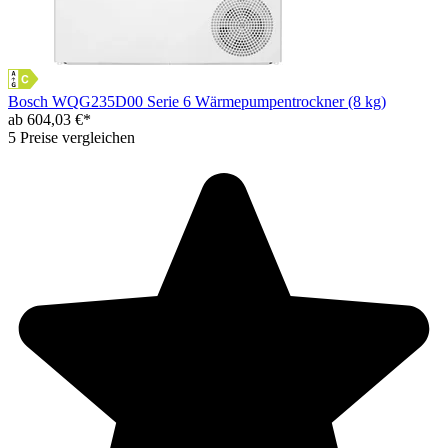
Bosch WQG235D00 Serie 6 Wärmepumpentrockner (8 kg)
ab 604,03 €*
5 Preise vergleichen