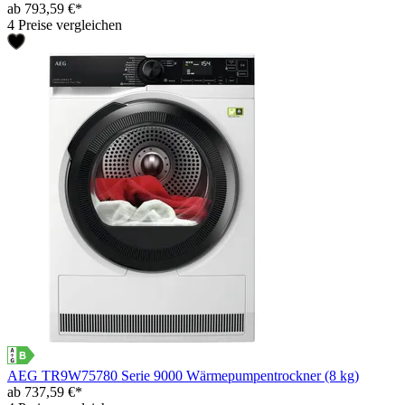
ab 793,59 €*
4 Preise vergleichen
AEG TR9W75780 Serie 9000 Wärmepumpentrockner (8 kg)
ab 737,59 €*