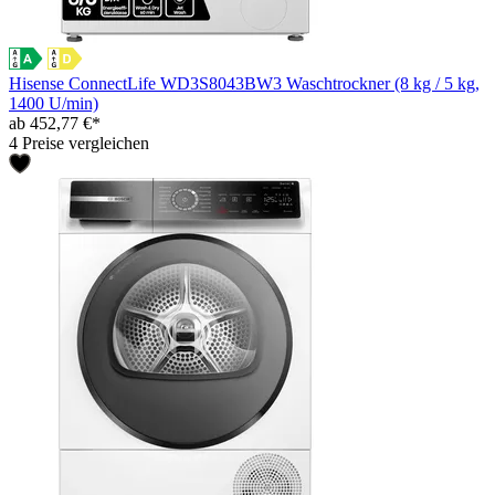
Hisense ConnectLife WD3S8043BW3 Waschtrockner (8 kg / 5 kg,
1400 U/min)
ab 452,77 €*
4 Preise vergleichen