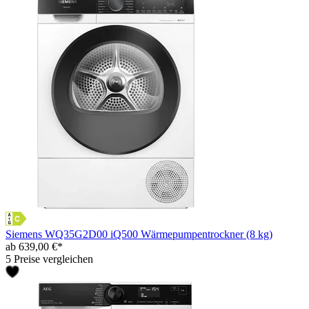
Siemens WQ35G2D00 iQ500 Wärmepumpentrockner (8 kg)
ab 639,00 €*
5 Preise vergleichen