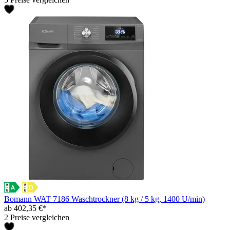
Bomann WAT 7186 Waschtrockner (8 kg / 5 kg, 1400 U/min)
ab 402,35 €*
2 Preise vergleichen