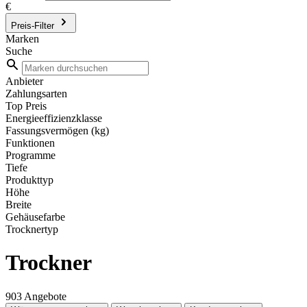
€
Preis-Filter
Marken
Suche
Anbieter
Zahlungsarten
Top Preis
Energieeffizienzklasse
Fassungsvermögen (kg)
Funktionen
Programme
Tiefe
Produkttyp
Höhe
Breite
Gehäusefarbe
Trocknertyp
Trockner
903 Angebote