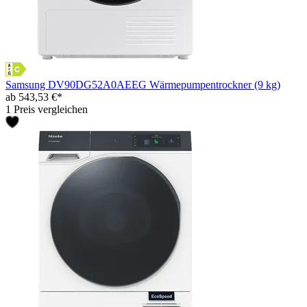
Samsung DV90DG52A0AEEG Wärmepumpentrockner (9 kg)
ab 543,53 €*
1 Preis vergleichen