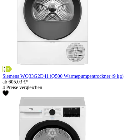
Siemens WQ33G2D41 iQ500 Wärmepumpentrockner (9 kg)
ab 605,03 €*
4 Preise vergleichen