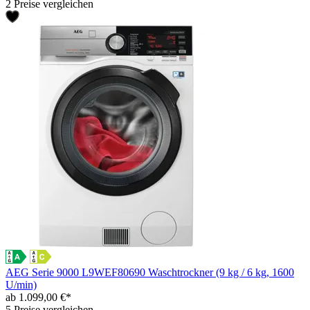
2 Preise vergleichen
AEG Serie 9000 L9WEF80690 Waschtrockner (9 kg / 6 kg, 1600
U/min)
ab 1.099,00 €*
5 Preise vergleichen