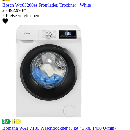
Bosch Wtr83200es Frontlader, Trockner - White
ab 492,99 €*
2 Preise vergleichen
Bomann WAT 7186 Waschtrockner (8 kg / 5 kg, 1400 U/min)