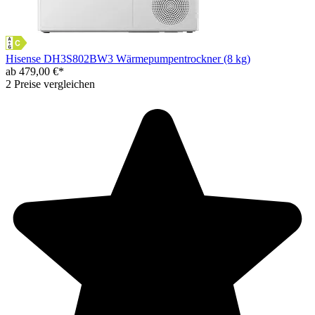
Hisense DH3S802BW3 Wärmepumpentrockner (8 kg)
ab 479,00 €*
2 Preise vergleichen