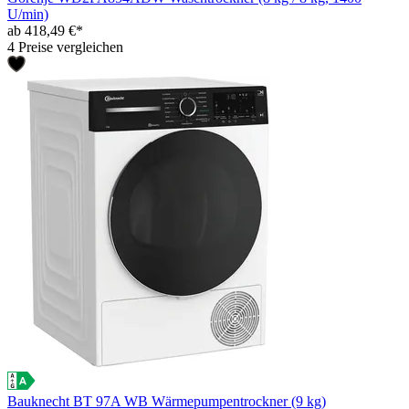
U/min)
ab 418,49 €*
4 Preise vergleichen
Bauknecht BT 97A WB Wärmepumpentrockner (9 kg)