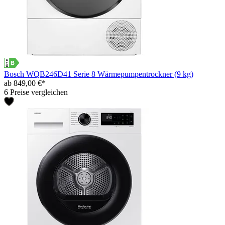
Bosch WQB246D41 Serie 8 Wärmepumpentrockner (9 kg)
ab 849,00 €*
6 Preise vergleichen