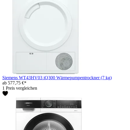
Siemens WT43HV03 iQ300 Wärmepumpentrockner (7 kg)
ab 577,75 €*
1 Preis vergleichen