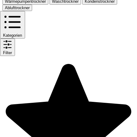
Wärmepumpentrockner
Waschtrockner
Kondenstrockner
Ablufttrockner
Kategorien
Filter