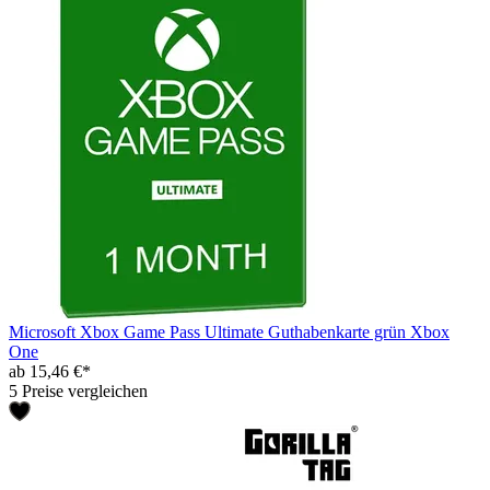
Microsoft Xbox Game Pass Ultimate Guthabenkarte grün Xbox
One
ab 15,46 €*
5 Preise vergleichen