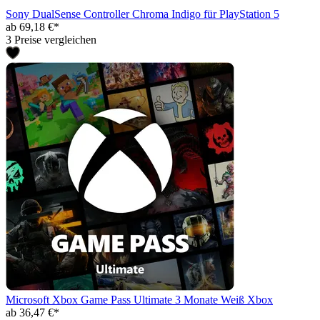
Sony DualSense Controller Chroma Indigo für PlayStation 5
ab 69,18 €*
3 Preise vergleichen
Microsoft Xbox Game Pass Ultimate 3 Monate Weiß Xbox
ab 36,47 €*