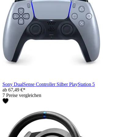
Sony DualSense Controller Silber PlayStation 5
ab 67,49 €*
7 Preise vergleichen