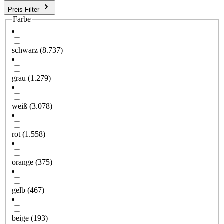
Preis-Filter
Farbe
schwarz
(8.737)
grau
(1.279)
weiß
(3.078)
rot
(1.558)
orange
(375)
gelb
(467)
beige
(193)