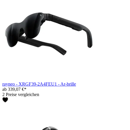
rayneo - XRGF39-2A4FEU1 - Ar-brille
ab 339,07 €*
2 Preise vergleichen