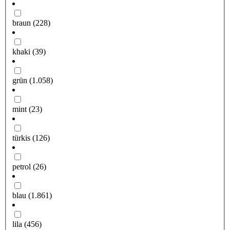
braun
(228)
khaki
(39)
grün
(1.058)
mint
(23)
türkis
(126)
petrol
(26)
blau
(1.861)
lila
(456)