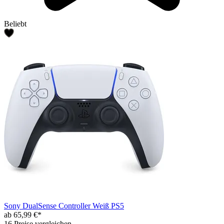
Beliebt
Sony DualSense Controller Weiß PS5
ab 65,99 €*
16 Preise vergleichen