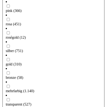
pink
(366)
rosa
(451)
roségold
(12)
silber
(751)
gold
(310)
bronze
(58)
mehrfarbig
(1.140)
transparent
(527)