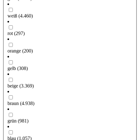
weiß
(4.460)
rot
(297)
orange
(200)
gelb
(308)
beige
(3.369)
braun
(4.938)
grün
(981)
blau
(1.057)