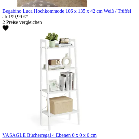
Begabino Luca Hochkommode 106 x 135 x 42 cm Weiß / Trüffel
ab 199,99 €*
2 Preise vergleichen
VASAGLE Bücherregal 4 Ebenen 0 x 0 x 0 cm