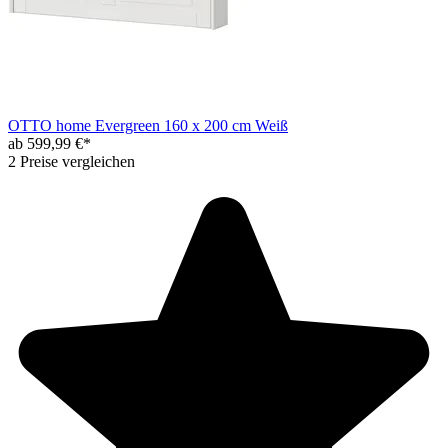
OTTO home Evergreen 160 x 200 cm Weiß
ab 599,99 €*
2 Preise vergleichen