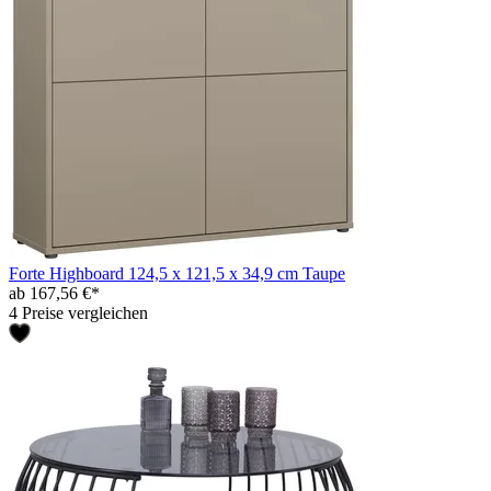
Forte Highboard 124,5 x 121,5 x 34,9 cm Taupe
ab 167,56 €*
4 Preise vergleichen