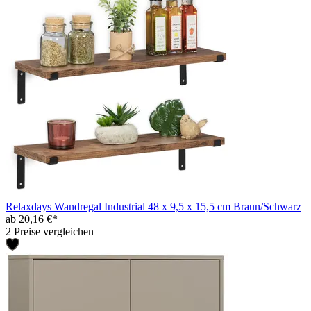
Relaxdays Wandregal Industrial 48 x 9,5 x 15,5 cm Braun/Schwarz
ab 20,16 €*
2 Preise vergleichen