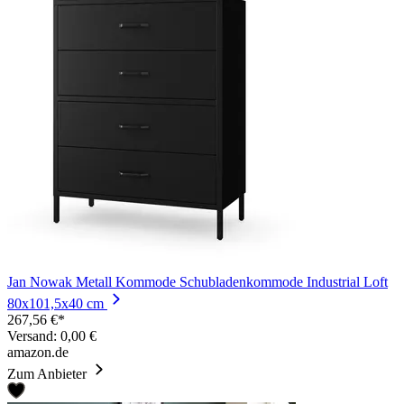
Jan Nowak Metall Kommode Schubladenkommode Industrial Loft
80x101,5x40 cm
267,56 €*
Versand: 0,00 €
amazon.de
Zum Anbieter