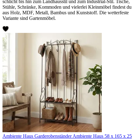
schlicht bis hin zum Landhausstil und zum Industrial-Stil. Tische,
Stühle, Schränke, Kommoden und vielerlei Kleinmöbel findest du
aus Holz, MDF, Metall, Bambus und Kunststoff. Die wetterfeste
Variante sind Gartenmöbel.
Ambiente Haus Garderobenständer Ambiente Haus 58 x 165 x 25