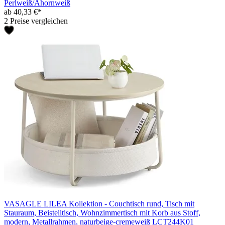
Perlweiß/Ahornweiß
ab 40,33 €*
2 Preise vergleichen
VASAGLE LILEA Kollektion - Couchtisch rund, Tisch mit
Stauraum, Beistelltisch, Wohnzimmertisch mit Korb aus Stoff,
modern, Metallrahmen, naturbeige-cremeweiß LCT244K01