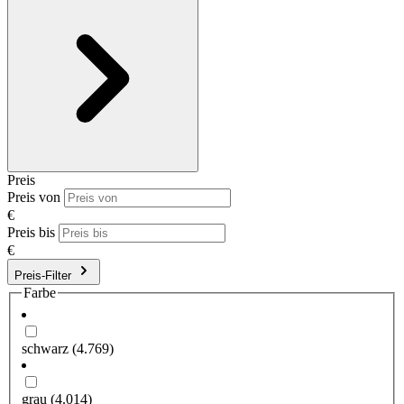
Preis
Preis von
€
Preis bis
€
Preis-Filter
Farbe
schwarz
(4.769)
grau
(4.014)