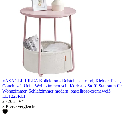
VASAGLE LILEA Kollektion - Beistelltisch rund, Kleiner Tisch,
Couchtisch klein, Wohnzimmertisch, Korb aus Stoff, Stauraum für
Wohnzimmer, Schlafzimmer modern, pastellrosa-cremeweiß
LET223R61
ab 26,21 €*
3 Preise vergleichen