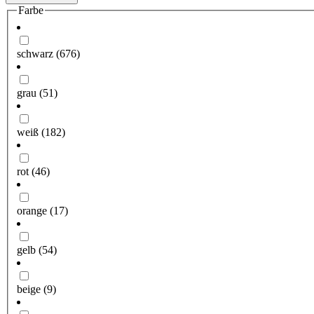
Farbe
schwarz
(676)
grau
(51)
weiß
(182)
rot
(46)
orange
(17)
gelb
(54)
beige
(9)