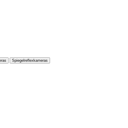
eras
Spiegelreflexkameras