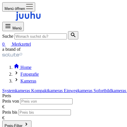
Menü öffnen
Menü
Suche
0
Merkzettel
a brand of
Home
Fotografie
Kameras
Systemkameras
Kompaktkameras
Einwegkameras
Sofortbildkamera
Preis
Preis von
€
Preis bis
€
Preis-Filter