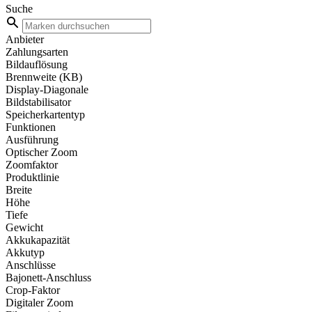
Suche
Anbieter
Zahlungsarten
Bildauflösung
Brennweite (KB)
Display-Diagonale
Bildstabilisator
Speicherkartentyp
Funktionen
Ausführung
Optischer Zoom
Zoomfaktor
Produktlinie
Breite
Höhe
Tiefe
Gewicht
Akkukapazität
Akkutyp
Anschlüsse
Bajonett-Anschluss
Crop-Faktor
Digitaler Zoom