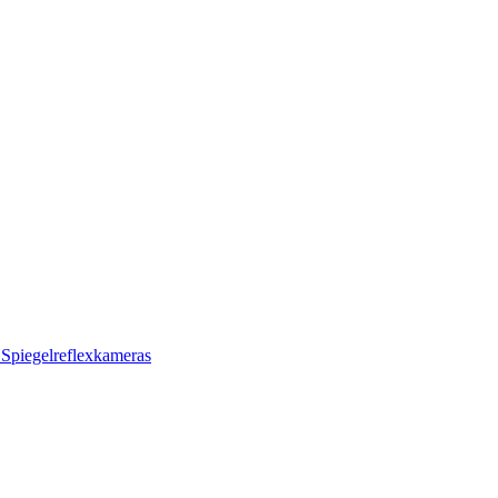
s
Spiegelreflexkameras