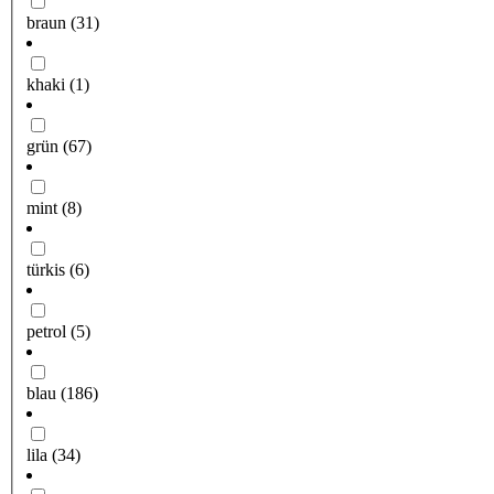
braun
(31)
khaki
(1)
grün
(67)
mint
(8)
türkis
(6)
petrol
(5)
blau
(186)
lila
(34)