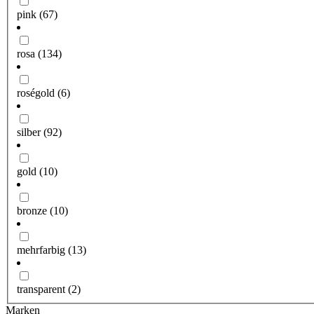
pink
(67)
rosa
(134)
roségold
(6)
silber
(92)
gold
(10)
bronze
(10)
mehrfarbig
(13)
transparent
(2)
Marken