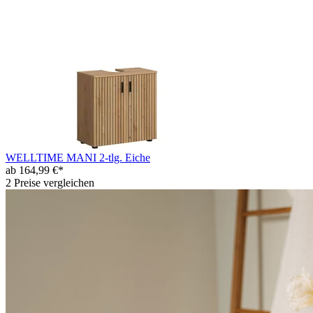
WELLTIME MANI 2-tlg. Eiche
ab 164,99 €*
2 Preise vergleichen