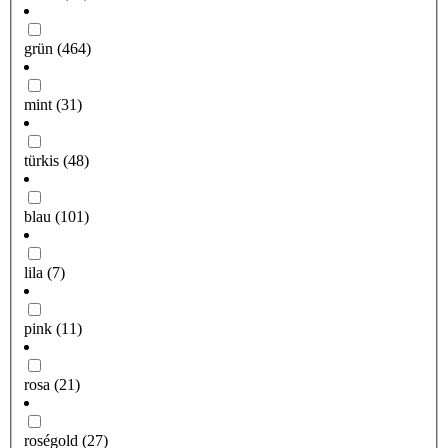
grün
(464)
mint
(31)
türkis
(48)
blau
(101)
lila
(7)
pink
(11)
rosa
(21)
roségold
(27)