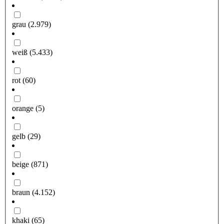
grau
(2.979)
weiß
(5.433)
rot
(60)
orange
(5)
gelb
(29)
beige
(871)
braun
(4.152)
khaki
(65)