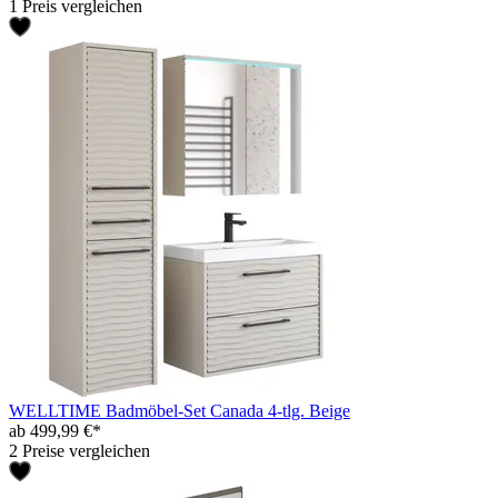
1 Preis vergleichen
WELLTIME Badmöbel-Set Canada 4-tlg. Beige
ab 499,99 €*
2 Preise vergleichen