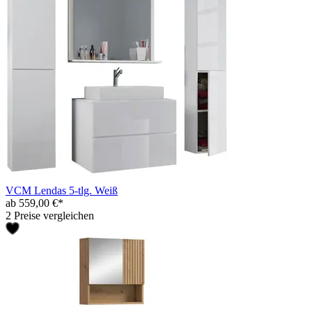
VCM Lendas 5-tlg. Weiß
ab 559,00 €*
2 Preise vergleichen