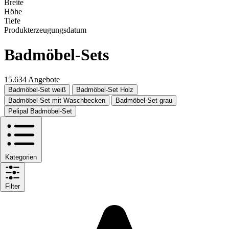
Breite
Höhe
Tiefe
Produkterzeugungsdatum
Badmöbel-Sets
15.634 Angebote
Badmöbel-Set weiß
Badmöbel-Set Holz
Badmöbel-Set mit Waschbecken
Badmöbel-Set grau
Pelipal Badmöbel-Set
Kategorien
Filter