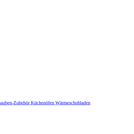
hauben-Zubehör
Küchenöfen
Wärmeschubladen