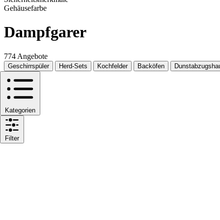
Gehäusefarbe
Dampfgarer
774 Angebote
Geschirrspüler
Herd-Sets
Kochfelder
Backöfen
Dunstabzugsha
Kategorien
Filter