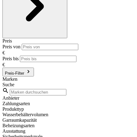
Preis
Preis von
€
Preis bis
€
Preis-Filter
Marken
Suche
Anbieter
Zahlungsarten
Produkttyp
Wasserbehältervolumen
Garraumkapazität
Beheizungsarten
Ausstattung
Sicherheitsmerkmale