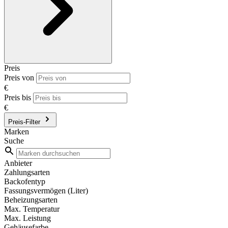
Preis
Preis von
€
Preis bis
€
Preis-Filter
Marken
Suche
Anbieter
Zahlungsarten
Backofentyp
Fassungsvermögen (Liter)
Beheizungsarten
Max. Temperatur
Max. Leistung
Gehäusefarbe