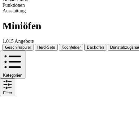
Funktionen
Ausstattung
Miniöfen
1.015 Angebote
Geschirrspüler
Herd-Sets
Kochfelder
Backöfen
Dunstabzugsha
Kategorien
Filter