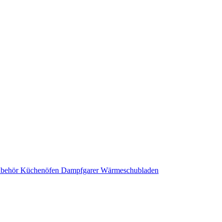
ubehör
Küchenöfen
Dampfgarer
Wärmeschubladen