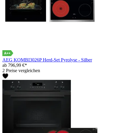
AEG KOMBI3026P Herd-Set Pyrolyse - Silber
ab 796,99 €*
2 Preise vergleichen