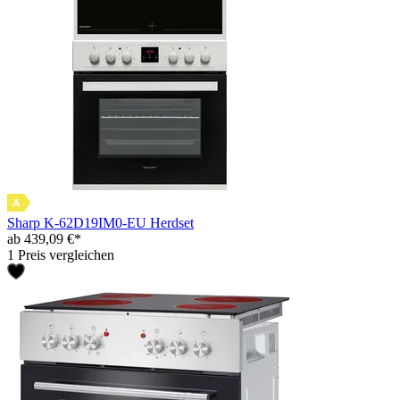
Sharp K-62D19IM0-EU Herdset
ab 439,09 €*
1 Preis vergleichen