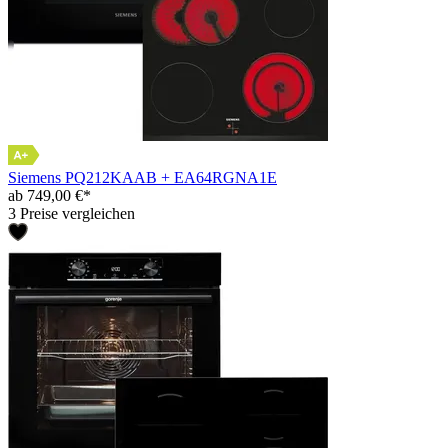
Siemens PQ212KAAB + EA64RGNA1E
ab 749,00 €*
3 Preise vergleichen