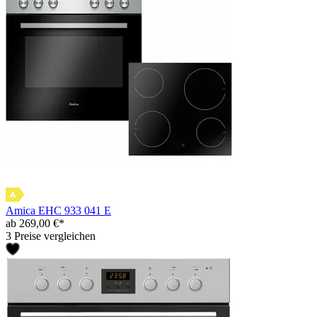
Amica EHC 933 041 E
ab 269,00 €*
3 Preise vergleichen