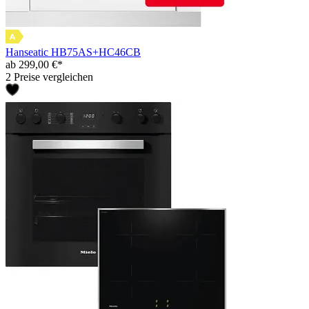
Hanseatic HB75AS+HC46CB
ab 299,00 €*
2 Preise vergleichen