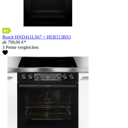
Bosch HND411LS67 + HEB513BS3
ab 799,00 €*
3 Preise vergleichen