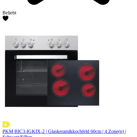
Beliebt
PKM BIC3-IGKIX-2 | Glaskeramikkochfeld 60cm | 4 Zone(n) |
Schwarz/Silber