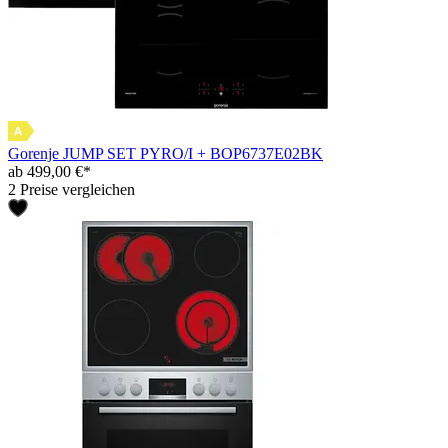
Gorenje JUMP SET PYRO/I + BOP6737E02BK
ab 499,00 €*
2 Preise vergleichen