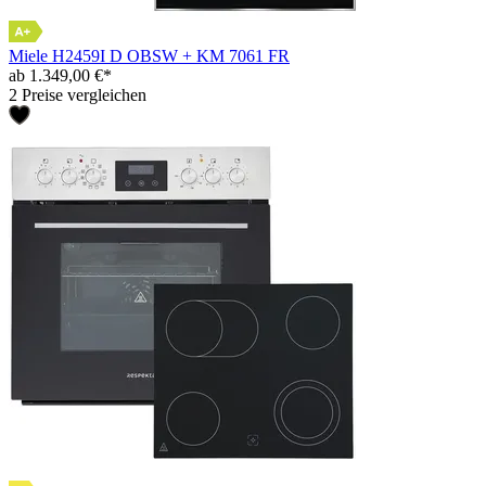
Miele H2459I D OBSW + KM 7061 FR
ab 1.349,00 €*
2 Preise vergleichen