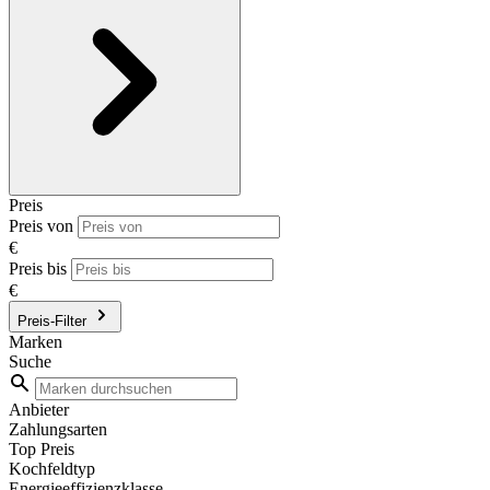
Preis
Preis von
€
Preis bis
€
Preis-Filter
Marken
Suche
Anbieter
Zahlungsarten
Top Preis
Kochfeldtyp
Energieeffizienzklasse