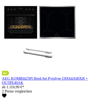
AEG KOMBI425PI Herd-Set Pyrolyse OIX64A00XB +
OU5PE40AK
ab 1.116,99 €*
2 Preise vergleichen