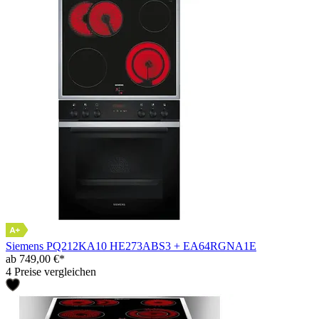
Siemens PQ212KA10 HE273ABS3 + EA64RGNA1E
ab 749,00 €*
4 Preise vergleichen