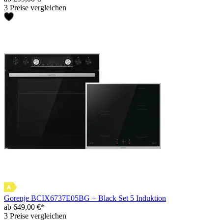
3 Preise vergleichen
Gorenje BCIX6737E05BG + Black Set 5 Induktion
ab 649,00 €*
3 Preise vergleichen