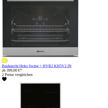
Bauknecht Heko Swing + HVR2 KH5V2 IN
ab 399,00 €*
2 Preise vergleichen