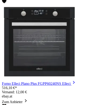
Forno Elleci Plano Plus FGPP60240NS Elleci
516,10 €*
Versand: 12,00 €
ebay.at
Zum Anbieter