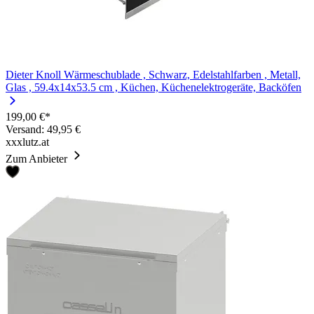
Dieter Knoll Wärmeschublade , Schwarz, Edelstahlfarben , Metall,
Glas , 59.4x14x53.5 cm , Küchen, Küchenelektrogeräte, Backöfen
199,00 €*
Versand: 49,95 €
xxxlutz.at
Zum Anbieter