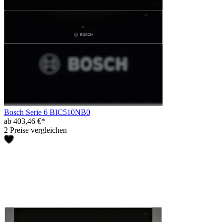
Bosch Serie 6 BIC510NB0
ab 403,46 €*
2 Preise vergleichen