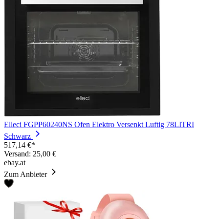
Elleci FGPP60240NS Ofen Elektro Versenkt Luftig 78LITRI
Schwarz
517,14 €*
Versand: 25,00 €
ebay.at
Zum Anbieter