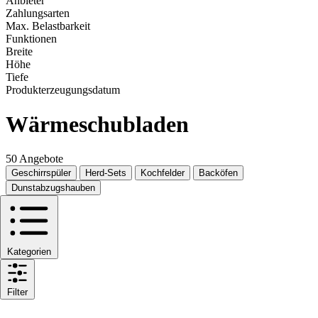
Anbieter
Zahlungsarten
Max. Belastbarkeit
Funktionen
Breite
Höhe
Tiefe
Produkterzeugungsdatum
Wärmeschubladen
50 Angebote
Geschirrspüler
Herd-Sets
Kochfelder
Backöfen
Dunstabzugshauben
Kategorien
Filter