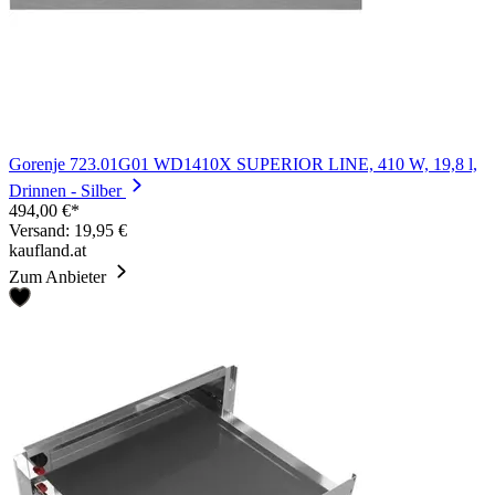
Gorenje 723.01G01 WD1410X SUPERIOR LINE, 410 W, 19,8 l,
Drinnen - Silber
494,00 €*
Versand: 19,95 €
kaufland.at
Zum Anbieter