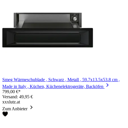
Smeg Wärmeschublade , Schwarz , Metall , 59.7x13.5x53.8 cm ,
Made in Italy , Küchen, Küchenelektrogeräte, Backöfen
799,00 €*
Versand: 49,95 €
xxxlutz.at
Zum Anbieter