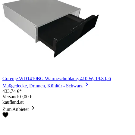
Gorenje WD1410BG Wärmeschublade, 410 W, 19,8 l, 6
Maßgedecke, Drinnen, Kühltür - Schwarz
433,74 €*
Versand: 0,00 €
kaufland.at
Zum Anbieter