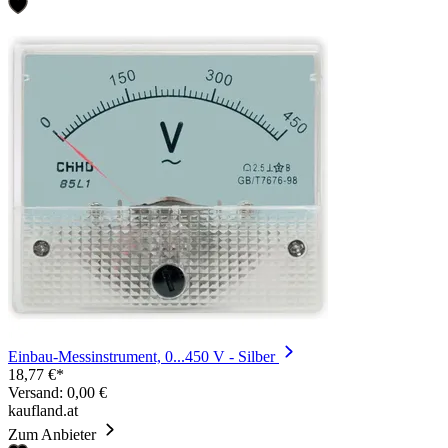
Einbau-Messinstrument, 0...450 V - Silber
18,77 €*
Versand: 0,00 €
kaufland.at
Zum Anbieter