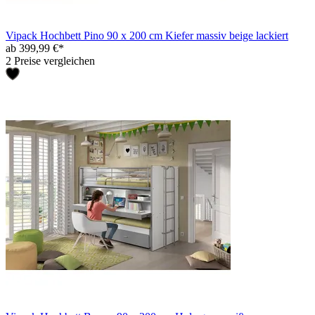
Vipack Hochbett Pino 90 x 200 cm Kiefer massiv beige lackiert
ab 399,99 €*
2 Preise vergleichen