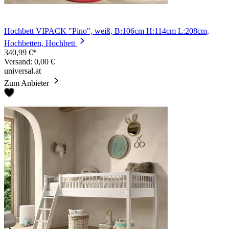
Hochbett VIPACK "Pino", weiß, B:106cm H:114cm L:208cm,
Hochbetten, Hochbett
340,99 €*
Versand: 0,00 €
universal.at
Zum Anbieter