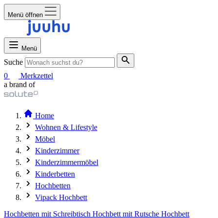
Menü öffnen
Menü
Suche
0
Merkzettel
a brand of
Home
Wohnen & Lifestyle
Möbel
Kinderzimmer
Kinderzimmermöbel
Kinderbetten
Hochbetten
Vipack Hochbett
Hochbetten mit Schreibtisch
Hochbett mit Rutsche
Hochbett