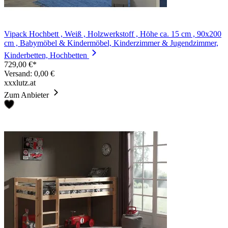
Vipack Hochbett , Weiß , Holzwerkstoff , Höhe ca. 15 cm , 90x200
cm , Babymöbel & Kindermöbel, Kinderzimmer & Jugendzimmer,
Kinderbetten, Hochbetten
729,00 €*
Versand: 0,00 €
xxxlutz.at
Zum Anbieter