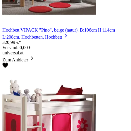
Hochbett VIPACK "Pino", beige (natur), B:106cm H:114cm
L:208cm, Hochbetten, Hochbett
320,99 €*
Versand: 0,00 €
universal.at
Zum Anbieter