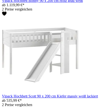
Vipack Hochbett Bonny 90 x 200 cm Holz grau weiß
ab 1.119,99 €*
2 Preise vergleichen
Vipack Hochbett Scott 90 x 200 cm Kiefer massiv weiß lackiert
ab 535,99 €*
2 Preise vergleichen