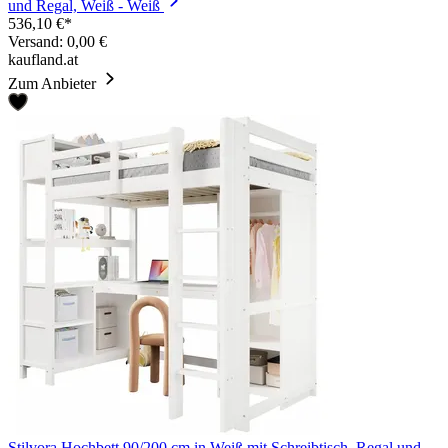
und Regal, Weiß - Weiß
536,10 €*
Versand: 0,00 €
kaufland.at
Zum Anbieter
Stilvora Hochbett 90/200 cm in Weiß mit Schreibtisch, Regal und