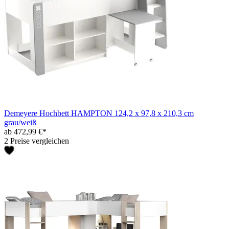
Demeyere Hochbett HAMPTON 124,2 x 97,8 x 210,3 cm
grau/weiß
ab 472,99 €*
2 Preise vergleichen