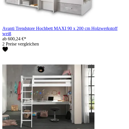
Avanti Trendstore Hochbett MAXI 90 x 200 cm Holzwerkstoff
weiß
ab 600,24 €*
2 Preise vergleichen