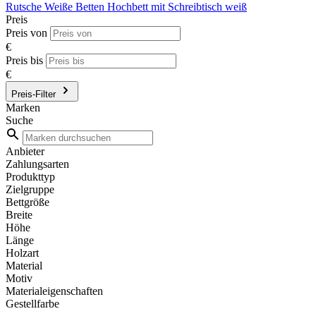
Rutsche
Weiße Betten
Hochbett mit Schreibtisch weiß
Preis
Preis von
€
Preis bis
€
Preis-Filter
Marken
Suche
Anbieter
Zahlungsarten
Produkttyp
Zielgruppe
Bettgröße
Breite
Höhe
Länge
Holzart
Material
Motiv
Materialeigenschaften
Gestellfarbe