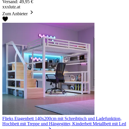
Versand: 49,95 €
xxxlutz.at
Zum Anbieter
Flieks Etagenbett 140x200cm mit Schreibtisch und Ladefunktion,
Hochbett mit Treppe und Hängegitter, Kinderbett Metallbett mit Led