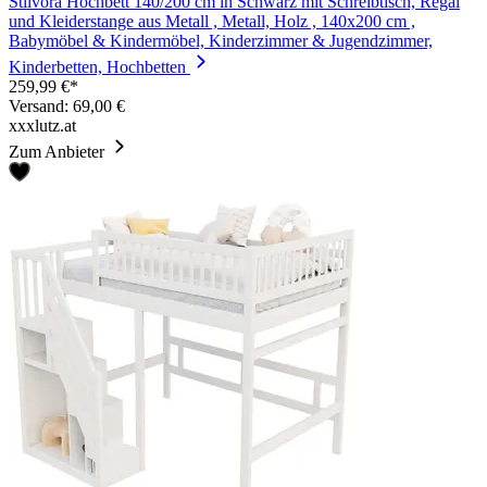
Stilvora Hochbett 140/200 cm in Schwarz mit Schreibtisch, Regal
und Kleiderstange aus Metall , Metall, Holz , 140x200 cm ,
Babymöbel & Kindermöbel, Kinderzimmer & Jugendzimmer,
Kinderbetten, Hochbetten
259,99 €*
Versand: 69,00 €
xxxlutz.at
Zum Anbieter