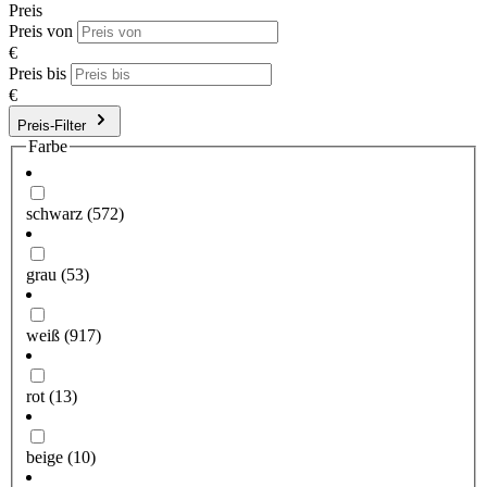
Preis
Preis von
€
Preis bis
€
Preis-Filter
Farbe
schwarz
(572)
grau
(53)
weiß
(917)
rot
(13)
beige
(10)