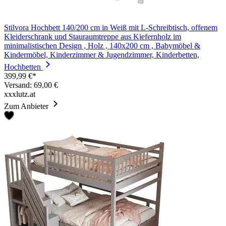
Stilvora Hochbett 140/200 cm in Weiß mit L-Schreibtisch, offenem
Kleiderschrank und Stauraumtreppe aus Kiefernholz im
minimalistischen Design , Holz , 140x200 cm , Babymöbel &
Kindermöbel, Kinderzimmer & Jugendzimmer, Kinderbetten,
Hochbetten
399,99 €*
Versand: 69,00 €
xxxlutz.at
Zum Anbieter