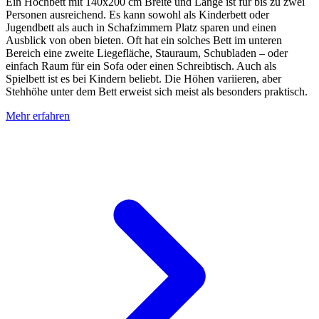
Ein Hochbett mit 140x200 cm Breite und Länge ist für bis zu zwei
Personen ausreichend. Es kann sowohl als Kinderbett oder
Jugendbett als auch in Schafzimmern Platz sparen und einen
Ausblick von oben bieten. Oft hat ein solches Bett im unteren
Bereich eine zweite Liegefläche, Stauraum, Schubladen – oder
einfach Raum für ein Sofa oder einen Schreibtisch. Auch als
Spielbett ist es bei Kindern beliebt. Die Höhen variieren, aber
Stehhöhe unter dem Bett erweist sich meist als besonders praktisch.
Mehr erfahren