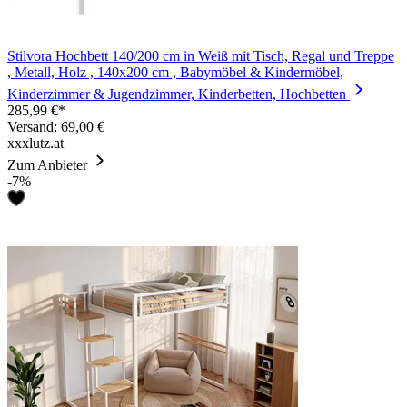
Stilvora Hochbett 140/200 cm in Weiß mit Tisch, Regal und Treppe
, Metall, Holz , 140x200 cm , Babymöbel & Kindermöbel,
Kinderzimmer & Jugendzimmer, Kinderbetten, Hochbetten
285,99 €*
Versand: 69,00 €
xxxlutz.at
Zum Anbieter
-7%