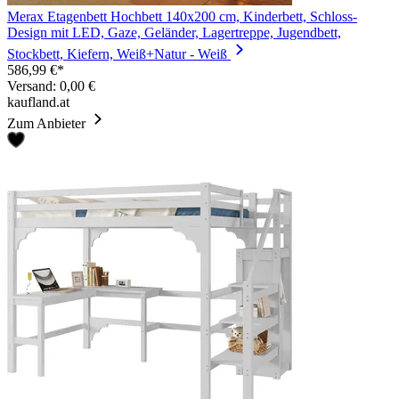
Merax Etagenbett Hochbett 140x200 cm, Kinderbett, Schloss-
Design mit LED, Gaze, Geländer, Lagertreppe, Jugendbett,
Stockbett, Kiefern, Weiß+Natur - Weiß
586,99 €*
Versand: 0,00 €
kaufland.at
Zum Anbieter