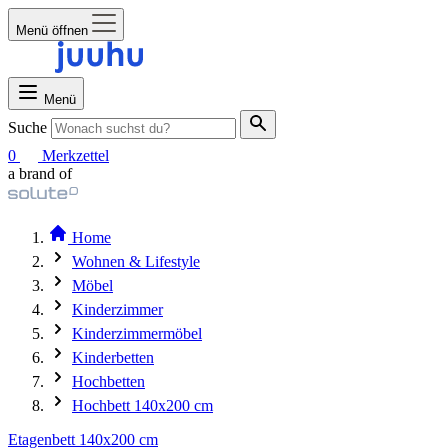
Menü öffnen
Menü
Suche
0
Merkzettel
a brand of
Home
Wohnen & Lifestyle
Möbel
Kinderzimmer
Kinderzimmermöbel
Kinderbetten
Hochbetten
Hochbett 140x200 cm
Etagenbett 140x200 cm