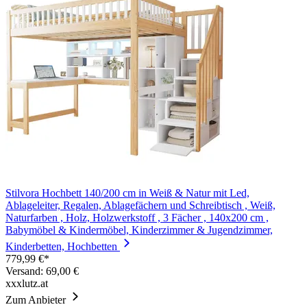
Stilvora Hochbett 140/200 cm in Weiß & Natur mit Led,
Ablageleiter, Regalen, Ablagefächern und Schreibtisch , Weiß,
Naturfarben , Holz, Holzwerkstoff , 3 Fächer , 140x200 cm ,
Babymöbel & Kindermöbel, Kinderzimmer & Jugendzimmer,
Kinderbetten, Hochbetten
779,99 €*
Versand: 69,00 €
xxxlutz.at
Zum Anbieter