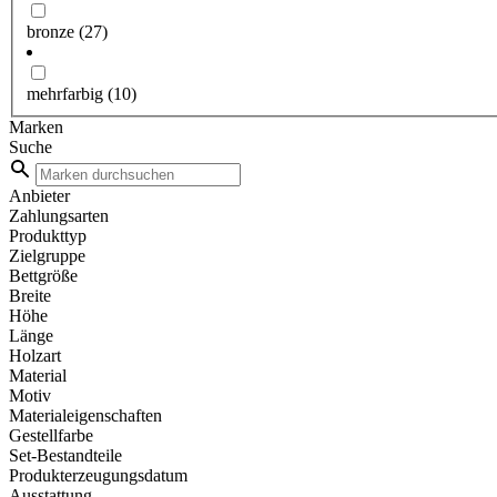
bronze
(27)
mehrfarbig
(10)
Marken
Suche
Anbieter
Zahlungsarten
Produkttyp
Zielgruppe
Bettgröße
Breite
Höhe
Länge
Holzart
Material
Motiv
Materialeigenschaften
Gestellfarbe
Set-Bestandteile
Produkterzeugungsdatum
Ausstattung