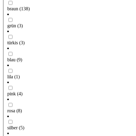
braun
(138)
grün
(3)
türkis
(3)
blau
(9)
lila
(1)
pink
(4)
rosa
(8)
silber
(5)