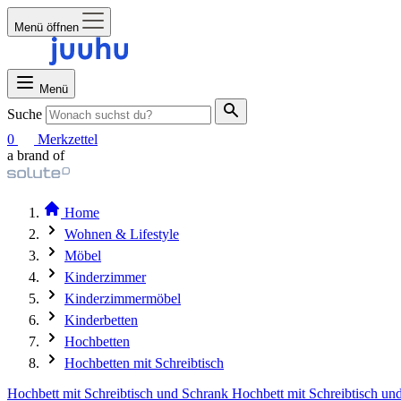
Menü öffnen
Menü
Suche
0
Merkzettel
a brand of
Home
Wohnen & Lifestyle
Möbel
Kinderzimmer
Kinderzimmermöbel
Kinderbetten
Hochbetten
Hochbetten mit Schreibtisch
Hochbett mit Schreibtisch und Schrank
Hochbett mit Schreibtisch un