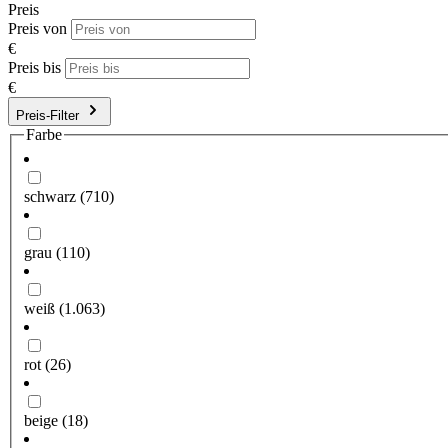
Preis
Preis von
€
Preis bis
€
Preis-Filter
Farbe
schwarz
(710)
grau
(110)
weiß
(1.063)
rot
(26)
beige
(18)