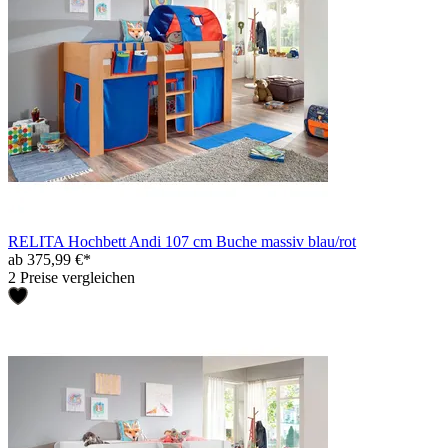
RELITA Hochbett Andi 107 cm Buche massiv blau/rot
ab 375,99 €*
2 Preise vergleichen