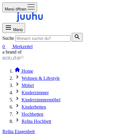
Menü öffnen
Menü
Suche
0
Merkzettel
a brand of
Home
Wohnen & Lifestyle
Möbel
Kinderzimmer
Kinderzimmermöbel
Kinderbetten
Hochbetten
Relita Hochbett
Relita Etagenbett