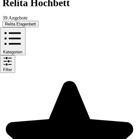
Relita Hochbett
39 Angebote
Relita Etagenbett
Kategorien
Filter