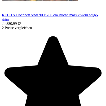
RELITA Hochbett Andi 90 x 200 cm Buche massiv weiß beige-
grün
ab 380,99 €*
2 Preise vergleichen