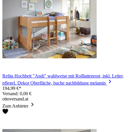
Relita Hochbett "Andi" wahlweise mit Rolllattenrost, inkl. Leiter,
pflegel. Dekor Oberfläche, buche nachbildung melamin
194,99 €*
Versand: 0,00 €
ottoversand.at
Zum Anbieter