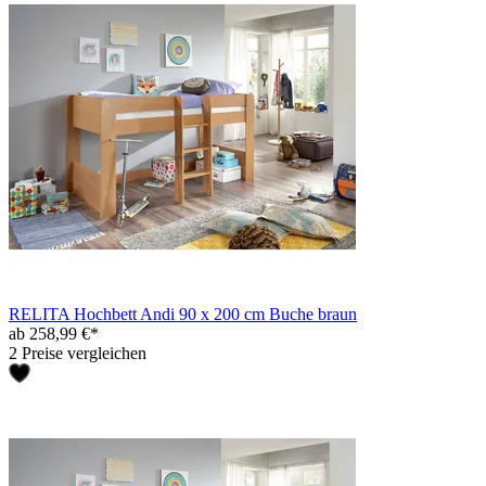
RELITA Hochbett Andi 90 x 200 cm Buche braun
ab 258,99 €*
2 Preise vergleichen