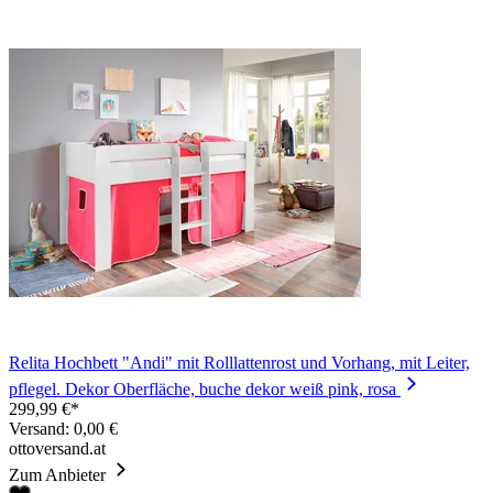
Relita Hochbett "Andi" mit Rolllattenrost und Vorhang, mit Leiter,
pflegel. Dekor Oberfläche, buche dekor weiß pink, rosa
299,99 €*
Versand: 0,00 €
ottoversand.at
Zum Anbieter