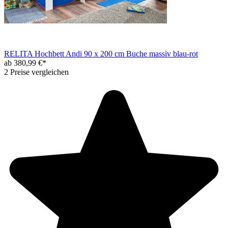
RELITA Hochbett Andi 90 x 200 cm Buche massiv blau-rot
ab 380,99 €*
2 Preise vergleichen