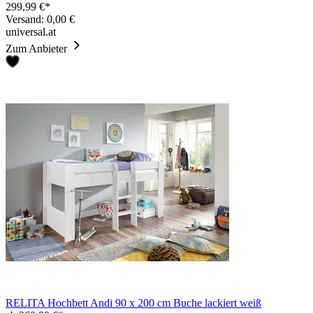
299,99 €*
Versand: 0,00 €
universal.at
Zum Anbieter
RELITA Hochbett Andi 90 x 200 cm Buche lackiert weiß