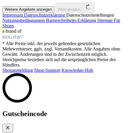
Weitere Angebote anzeigen
Wird geladen...
Impressum
Datenschutzerklärung
Datenschutzeinstellungen
Nutzungsbedingungen
Barrierefreiheits-Erklärung
Sitemap
Für
Shops
a brand of
* Alle Preise inkl. der jeweils geltenden gesetzlichen
Mehrwertsteuer, ggfs. zzgl. Versandkosten. Alle Angaben ohne
Gewähr. Änderungen sind in der Zwischenzeit möglich.
Streichpreise beziehen sich auf die ursprünglichen Preise des
Händlers.
Shopanmeldung
Shop-Support
Knowledge-Hub
Gutscheincode