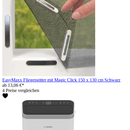
EasyMaxx Fliegengitter mit Magic Click 150 x 130 cm Schwarz
ab 13,06 €*
4 Preise vergleichen