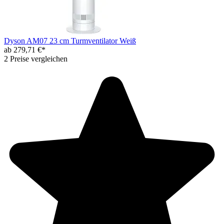
Dyson AM07 23 cm Turmventilator Weiß
ab 279,71 €*
2 Preise vergleichen