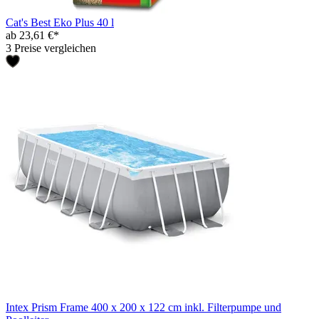
Cat's Best Eko Plus 40 l
ab 23,61 €*
3 Preise vergleichen
Intex Prism Frame 400 x 200 x 122 cm inkl. Filterpumpe und