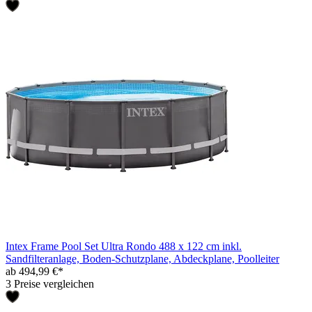
Intex Frame Pool Set Ultra Rondo 488 x 122 cm inkl.
Sandfilteranlage, Boden-Schutzplane, Abdeckplane, Poolleiter
ab 494,99 €*
3 Preise vergleichen