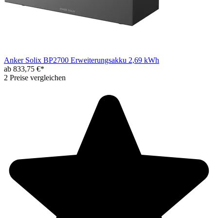
Anker Solix BP2700 Erweiterungsakku 2,69 kWh
ab 833,75 €*
2 Preise vergleichen