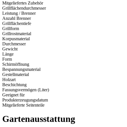
Mitgeliefertes Zubehör
Grillflächendurchmesser
Leistung / Brenner
Anzahl Brenner
Grillflächentiefe
Grillform
Grillrostmaterial
Korpusmaterial
Durchmesser
Gewicht
Länge
Form
Schirmöffnung
Bespannungsmaterial
Gestellmaterial
Holzart
Beschichtung
Fassungsvermögen (Liter)
Geeignet für
Produkterzeugungsdatum
Mitgelieferte Seitenteile
Gartenausstattung