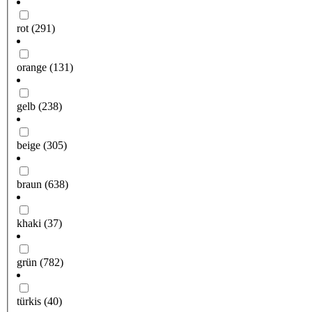
rot
(291)
orange
(131)
gelb
(238)
beige
(305)
braun
(638)
khaki
(37)
grün
(782)
türkis
(40)