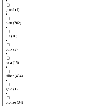
petrol
(1)
blau
(702)
lila
(16)
pink
(3)
rosa
(15)
silber
(434)
gold
(1)
bronze
(34)