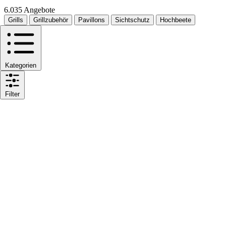
6.035 Angebote
Grills
Grillzubehör
Pavillons
Sichtschutz
Hochbeete
Kategorien
Filter