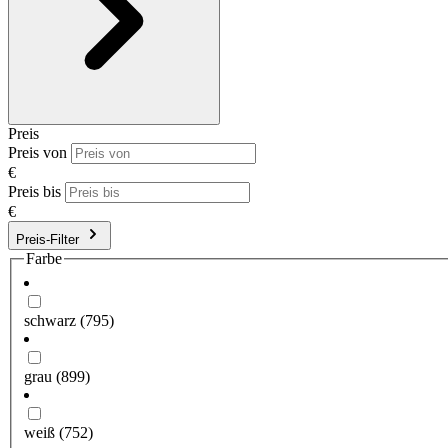
Preis
Preis von
€
Preis bis
€
Preis-Filter
Farbe
schwarz
(795)
grau
(899)
weiß
(752)