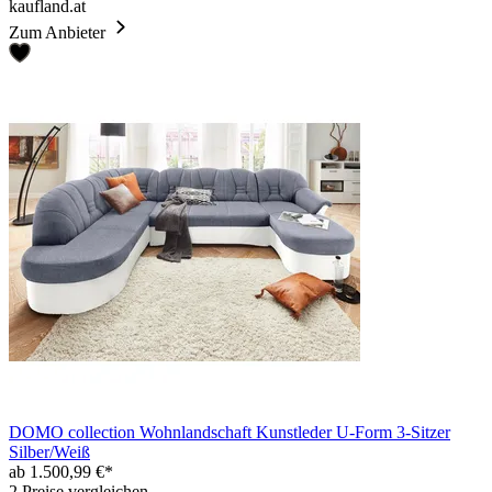
kaufland.at
Zum Anbieter
DOMO collection Wohnlandschaft Kunstleder U-Form 3-Sitzer
Silber/Weiß
ab 1.500,99 €*
2 Preise vergleichen