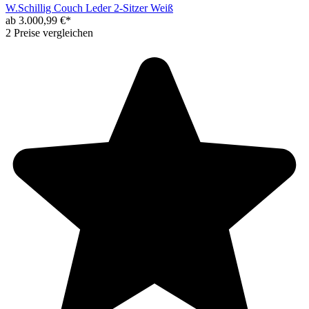
W.Schillig Couch Leder 2-Sitzer Weiß
ab 3.000,99 €*
2 Preise vergleichen