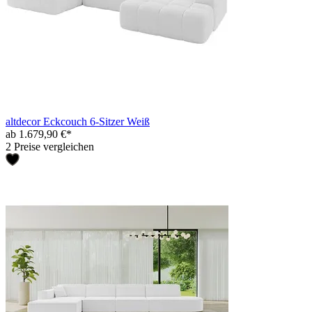
altdecor Eckcouch 6-Sitzer Weiß
ab 1.679,90 €*
2 Preise vergleichen