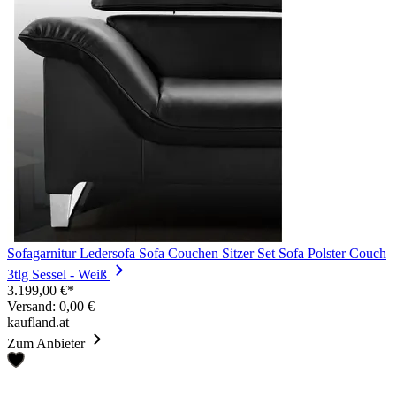
Sofagarnitur Ledersofa Sofa Couchen Sitzer Set Sofa Polster Couch
3tlg Sessel - Weiß
3.199,00 €*
Versand: 0,00 €
kaufland.at
Zum Anbieter