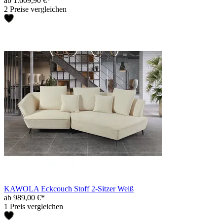
ab 1.609,90 €*
2 Preise vergleichen
KAWOLA Eckcouch Stoff 2-Sitzer Weiß
ab 989,00 €*
1 Preis vergleichen