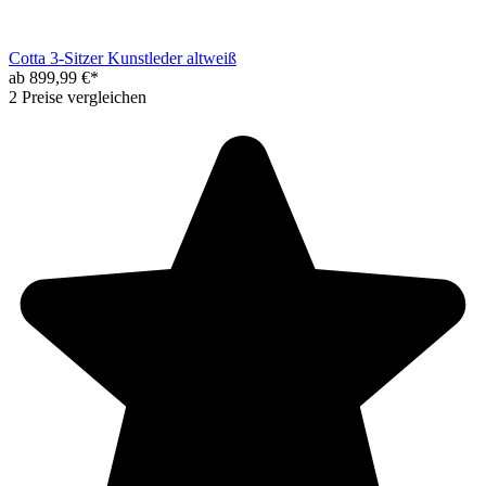
Cotta 3-Sitzer Kunstleder altweiß
ab 899,99 €*
2 Preise vergleichen