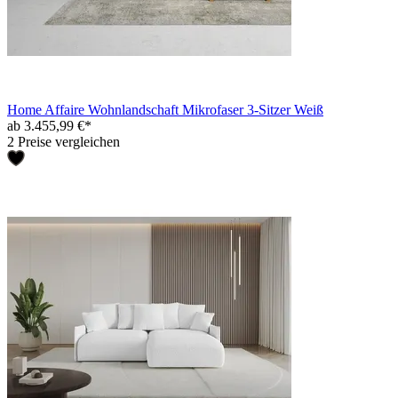
Home Affaire Wohnlandschaft Mikrofaser 3-Sitzer Weiß
ab 3.455,99 €*
2 Preise vergleichen