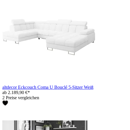
altdecor Eckcouch Coma U Bouclé 5-Sitzer Weiß
ab 2.189,90 €*
2 Preise vergleichen