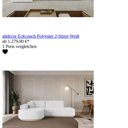
altdecor Eckcouch Polyester 2-Sitzer Weiß
ab 1.279,90 €*
1 Preis vergleichen