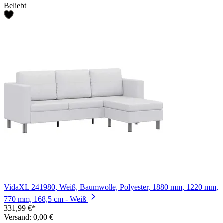
Beliebt
VidaXL 241980, Weiß, Baumwolle, Polyester, 1880 mm, 1220 mm,
770 mm, 168,5 cm - Weiß
331,99 €*
Versand: 0,00 €