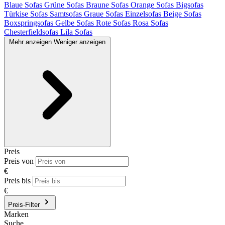
Blaue Sofas
Grüne Sofas
Braune Sofas
Orange Sofas
Bigsofas
Türkise Sofas
Samtsofas
Graue Sofas
Einzelsofas
Beige Sofas
Boxspringsofas
Gelbe Sofas
Rote Sofas
Rosa Sofas
Chesterfieldsofas
Lila Sofas
Mehr anzeigen
Weniger anzeigen
Preis
Preis von
€
Preis bis
€
Preis-Filter
Marken
Suche