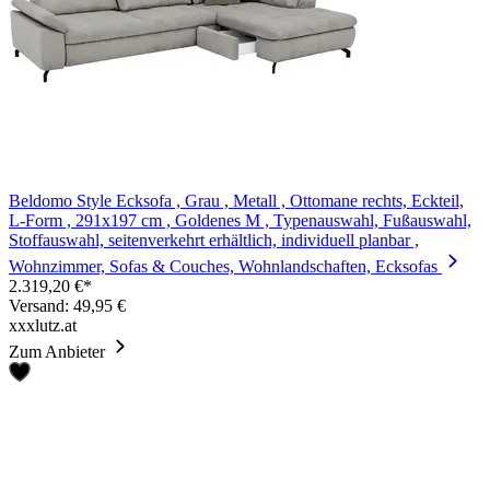
Beldomo Style Ecksofa , Grau , Metall , Ottomane rechts, Eckteil,
L-Form , 291x197 cm , Goldenes M , Typenauswahl, Fußauswahl,
Stoffauswahl, seitenverkehrt erhältlich, individuell planbar ,
Wohnzimmer, Sofas & Couches, Wohnlandschaften, Ecksofas
2.319,20 €*
Versand: 49,95 €
xxxlutz.at
Zum Anbieter