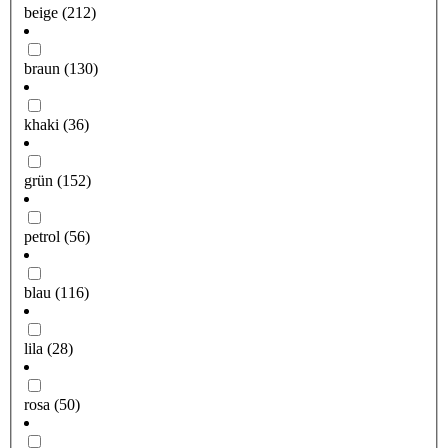
beige
(212)
braun
(130)
khaki
(36)
grün
(152)
petrol
(56)
blau
(116)
lila
(28)
rosa
(50)