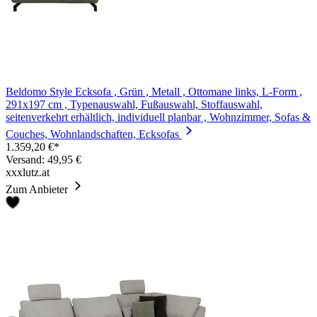
Beldomo Style Ecksofa , Grün , Metall , Ottomane links, L-Form ,
291x197 cm , Typenauswahl, Fußauswahl, Stoffauswahl,
seitenverkehrt erhältlich, individuell planbar , Wohnzimmer, Sofas &
Couches, Wohnlandschaften, Ecksofas
1.359,20 €*
Versand: 49,95 €
xxxlutz.at
Zum Anbieter