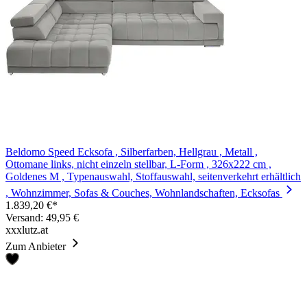
Beldomo Speed Ecksofa , Silberfarben, Hellgrau , Metall ,
Ottomane links, nicht einzeln stellbar, L-Form , 326x222 cm ,
Goldenes M , Typenauswahl, Stoffauswahl, seitenverkehrt erhältlich
, Wohnzimmer, Sofas & Couches, Wohnlandschaften, Ecksofas
1.839,20 €*
Versand: 49,95 €
xxxlutz.at
Zum Anbieter