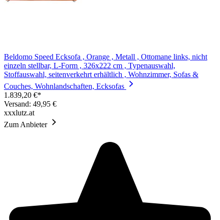
Beldomo Speed Ecksofa , Orange , Metall , Ottomane links, nicht
einzeln stellbar, L-Form , 326x222 cm , Typenauswahl,
Stoffauswahl, seitenverkehrt erhältlich , Wohnzimmer, Sofas &
Couches, Wohnlandschaften, Ecksofas
1.839,20 €*
Versand: 49,95 €
xxxlutz.at
Zum Anbieter