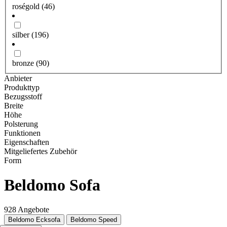
roségold
(46)
silber
(196)
bronze
(90)
Anbieter
Produkttyp
Bezugsstoff
Breite
Höhe
Polsterung
Funktionen
Eigenschaften
Mitgeliefertes Zubehör
Form
Beldomo Sofa
928 Angebote
Beldomo Ecksofa
Beldomo Speed