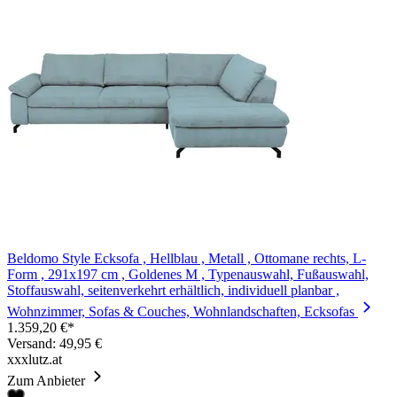
Beldomo Style Ecksofa , Hellblau , Metall , Ottomane rechts, L-
Form , 291x197 cm , Goldenes M , Typenauswahl, Fußauswahl,
Stoffauswahl, seitenverkehrt erhältlich, individuell planbar ,
Wohnzimmer, Sofas & Couches, Wohnlandschaften, Ecksofas
1.359,20 €*
Versand: 49,95 €
xxxlutz.at
Zum Anbieter