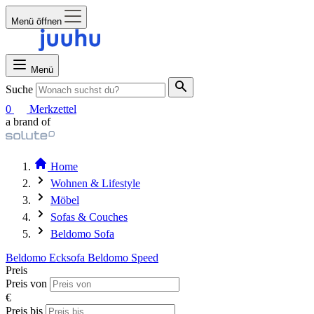
Menü öffnen
Menü
Suche
0
Merkzettel
a brand of
Home
Wohnen & Lifestyle
Möbel
Sofas & Couches
Beldomo Sofa
Beldomo Ecksofa
Beldomo Speed
Preis
Preis von
€
Preis bis