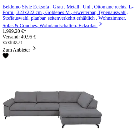
Beldomo Style Ecksofa , Grau , Metall , Uni , Ottomane rechts, L-
Form , 323x222 cm , Goldenes M , erweiterbar, Typenauswahl,
Stoffauswahl, planbar, seitenverkehrt erhältlich , Wohnzimmer,
Sofas & Couches, Wohnlandschaften, Ecksofas
1.999,20 €*
Versand: 49,95 €
xxxlutz.at
Zum Anbieter