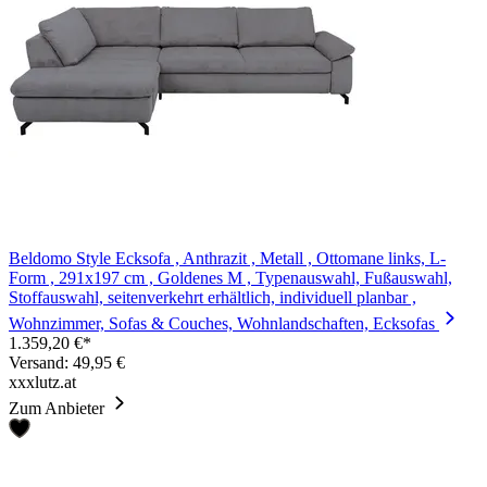
Beldomo Style Ecksofa , Anthrazit , Metall , Ottomane links, L-
Form , 291x197 cm , Goldenes M , Typenauswahl, Fußauswahl,
Stoffauswahl, seitenverkehrt erhältlich, individuell planbar ,
Wohnzimmer, Sofas & Couches, Wohnlandschaften, Ecksofas
1.359,20 €*
Versand: 49,95 €
xxxlutz.at
Zum Anbieter