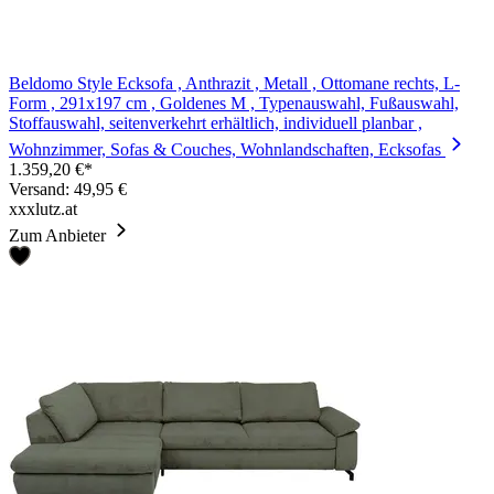
Beldomo Style Ecksofa , Anthrazit , Metall , Ottomane rechts, L-
Form , 291x197 cm , Goldenes M , Typenauswahl, Fußauswahl,
Stoffauswahl, seitenverkehrt erhältlich, individuell planbar ,
Wohnzimmer, Sofas & Couches, Wohnlandschaften, Ecksofas
1.359,20 €*
Versand: 49,95 €
xxxlutz.at
Zum Anbieter