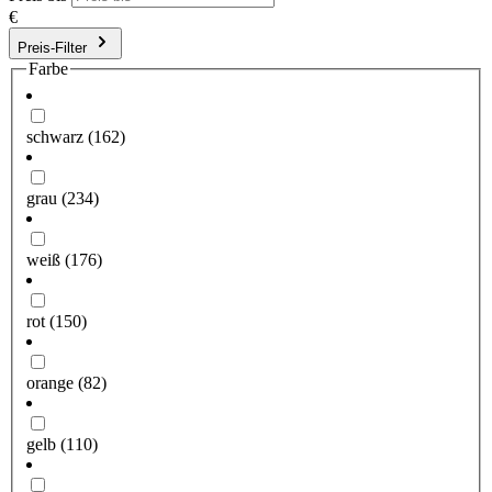
€
Preis-Filter
Farbe
schwarz
(162)
grau
(234)
weiß
(176)
rot
(150)
orange
(82)
gelb
(110)