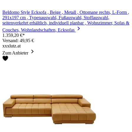
Beldomo Style Ecksofa , Beige , Metall , Ottomane rechts, L-Form ,
291x197 cm , Typenauswahl, Fußauswahl, Stoffauswahl,
seitenverkehrt erhältlich, individuell planbar , Wohnzimmer, Sofas &
Couches, Wohnlandschaften, Ecksofas
1.359,20 €*
Versand: 49,95 €
xxxlutz.at
Zum Anbieter