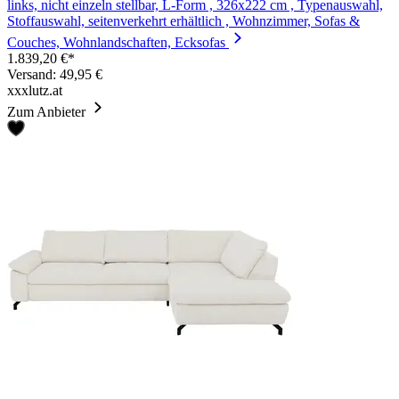
links, nicht einzeln stellbar, L-Form , 326x222 cm , Typenauswahl,
Stoffauswahl, seitenverkehrt erhältlich , Wohnzimmer, Sofas &
Couches, Wohnlandschaften, Ecksofas
1.839,20 €*
Versand: 49,95 €
xxxlutz.at
Zum Anbieter