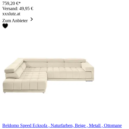
759,20 €*
Versand: 49,95 €
xxxlutz.at
Zum Anbieter
Beldomo Speed Ecksofa , Naturfarben, Beige , Metall , Ottomane