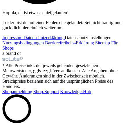
Hoppla, da ist etwas schiefgelaufen!
Leider bist du auf einer Fehlerseite gelandet. Sei nicht traurig und
guck dich hier einfach weiter um.
Impressum
Datenschutzerklärung
Datenschutzeinstellungen
Nutzungsbedingungen
Barrierefreiheits-Erklärung
Sitemap
Für
Shops
a brand of
* Alle Preise inkl. der jeweils geltenden gesetzlichen
Mehrwertsteuer, ggfs. zzgl. Versandkosten. Alle Angaben ohne
Gewähr. Änderungen sind in der Zwischenzeit möglich.
Streichpreise beziehen sich auf die ursprünglichen Preise des
Händlers.
Shopanmeldung
Shop-Support
Knowledge-Hub