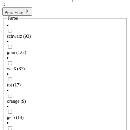
€
Preis-Filter
Farbe
schwarz
(93)
grau
(122)
weiß
(87)
rot
(17)
orange
(9)
gelb
(14)