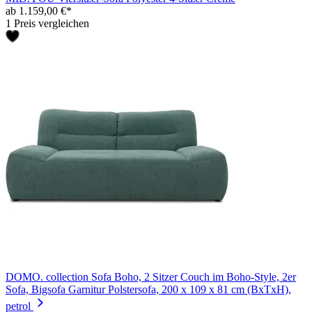
ab 1.159,00 €*
1 Preis vergleichen
DOMO. collection Sofa Boho, 2 Sitzer Couch im Boho-Style, 2er
Sofa, Bigsofa Garnitur Polstersofa, 200 x 109 x 81 cm (BxTxH),
petrol