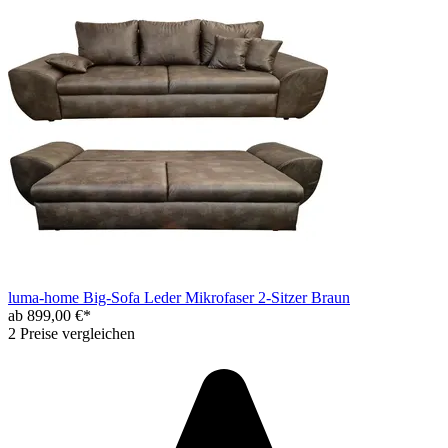
luma-home Big-Sofa Leder Mikrofaser 2-Sitzer Braun
ab 899,00 €*
2 Preise vergleichen