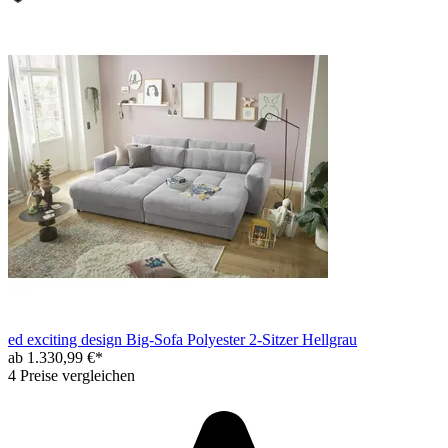
ed exciting design Big-Sofa Polyester 2-Sitzer Hellgrau
ab 1.330,99 €*
4 Preise vergleichen