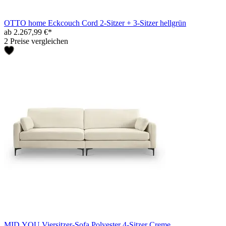
OTTO home Eckcouch Cord 2-Sitzer + 3-Sitzer hellgrün
ab 2.267,99 €*
2 Preise vergleichen
MID.YOU Viersitzer-Sofa Polyester 4-Sitzer Creme