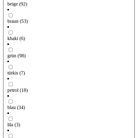
beige
(92)
braun
(53)
khaki
(6)
grün
(98)
türkis
(7)
petrol
(18)
blau
(34)
lila
(3)