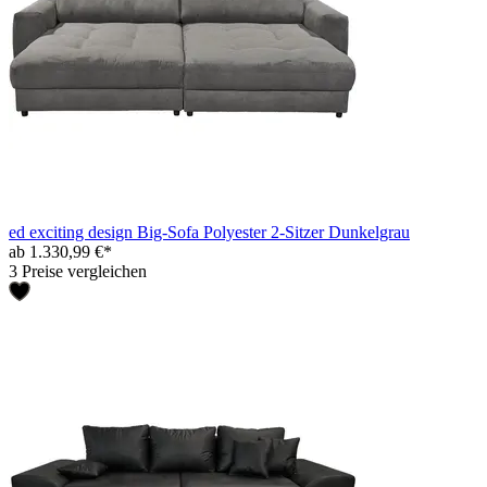
ed exciting design Big-Sofa Polyester 2-Sitzer Dunkelgrau
ab 1.330,99 €*
3 Preise vergleichen