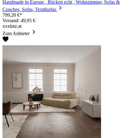
Handmade in Europe , Rücken echt , Wohnzimmer, Sofas &
Couches, Sofas, Textilsofas
799,20 €*
Versand: 49,95 €
xxxlutz.at
Zum Anbieter