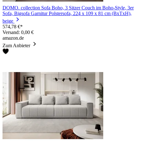
DOMO. collection Sofa Boho, 3 Sitzer Couch im Boho-Style, 3er
Sofa, Bigsofa Garnitur Polstersofa, 224 x 109 x 81 cm (BxTxH),
beige
574,78 €*
Versand: 0,00 €
amazon.de
Zum Anbieter