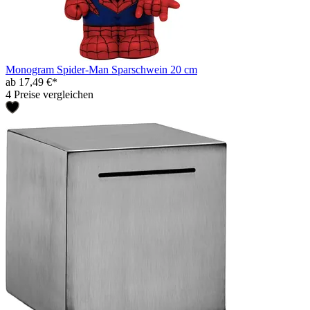
Monogram Spider-Man Sparschwein 20 cm
ab 17,49 €*
4 Preise vergleichen