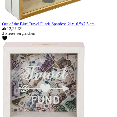
Out of the Blue Travel Funds Spardose 21x16,5x7,5 cm
ab 12,27 €*
3 Preise vergleichen