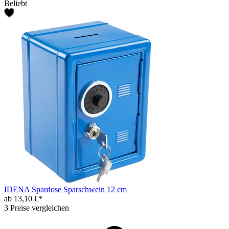
Beliebt
IDENA Spardose Sparschwein 12 cm
ab 13,10 €*
3 Preise vergleichen