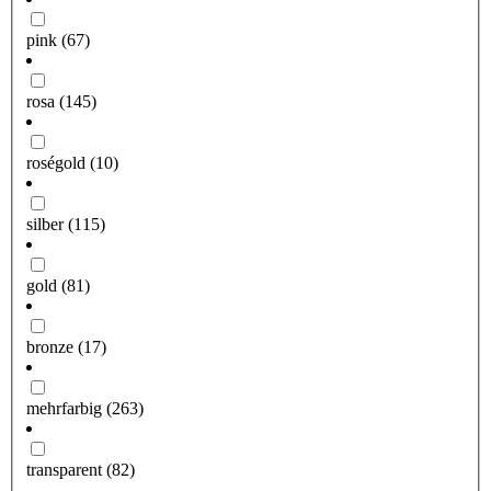
pink
(67)
rosa
(145)
roségold
(10)
silber
(115)
gold
(81)
bronze
(17)
mehrfarbig
(263)
transparent
(82)