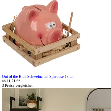
Out of the Blue Schweinchen Spardose 13 cm
ab 11,71 €*
3 Preise vergleichen