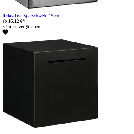
Relaxdays Sparschwein 15 cm
ab 16,12 €*
3 Preise vergleichen