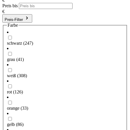
€
Preis bis
€
Preis-Filter
Farbe
schwarz
(247)
grau
(41)
weiß
(308)
rot
(126)
orange
(33)
gelb
(86)