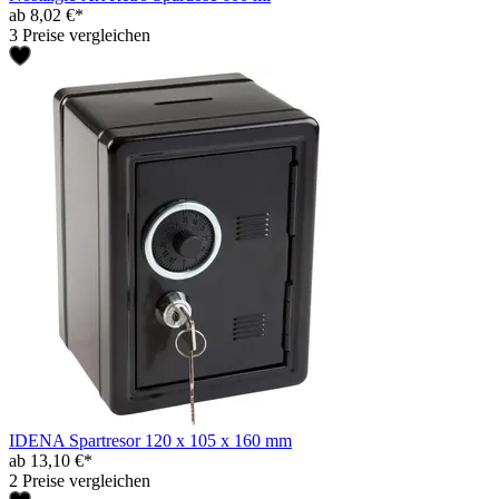
ab 8,02 €*
3 Preise vergleichen
IDENA Spartresor 120 x 105 x 160 mm
ab 13,10 €*
2 Preise vergleichen