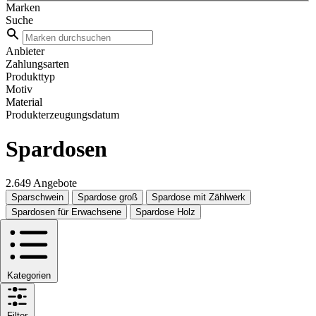
Marken
Suche
Anbieter
Zahlungsarten
Produkttyp
Motiv
Material
Produkterzeugungsdatum
Spardosen
2.649 Angebote
Sparschwein
Spardose groß
Spardose mit Zählwerk
Spardosen für Erwachsene
Spardose Holz
Kategorien
Filter