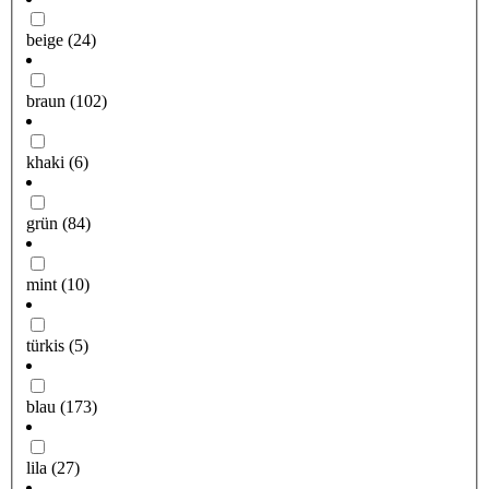
beige
(24)
braun
(102)
khaki
(6)
grün
(84)
mint
(10)
türkis
(5)
blau
(173)
lila
(27)