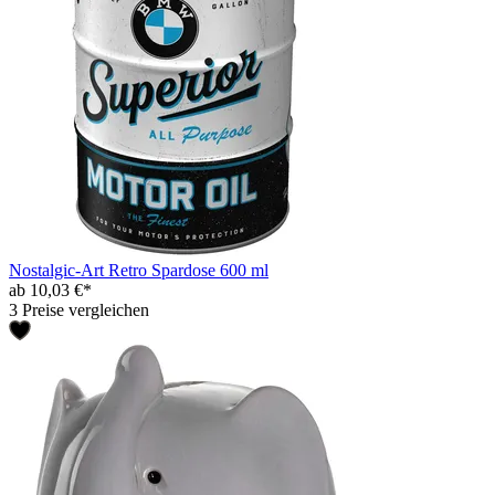
Nostalgic-Art Retro Spardose 600 ml
ab 10,03 €*
3 Preise vergleichen