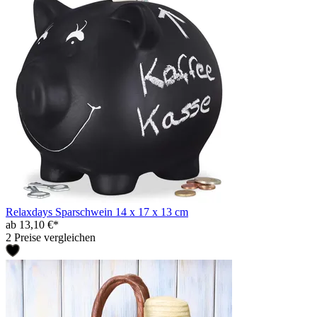
Relaxdays Sparschwein 14 x 17 x 13 cm
ab 13,10 €*
2 Preise vergleichen