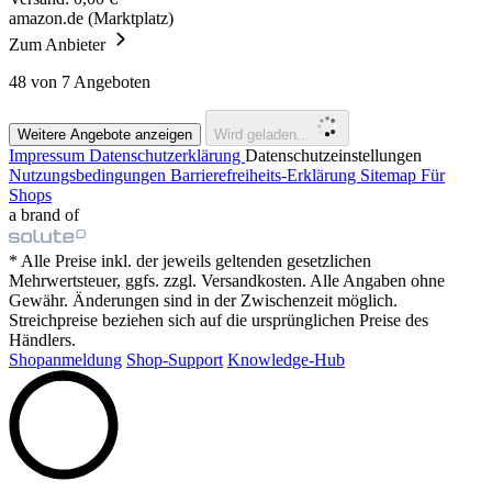
amazon.de (Marktplatz)
Zum Anbieter
48
von 7 Angeboten
Weitere Angebote anzeigen
Wird geladen...
Impressum
Datenschutzerklärung
Datenschutzeinstellungen
Nutzungsbedingungen
Barrierefreiheits-Erklärung
Sitemap
Für
Shops
a brand of
* Alle Preise inkl. der jeweils geltenden gesetzlichen
Mehrwertsteuer, ggfs. zzgl. Versandkosten. Alle Angaben ohne
Gewähr. Änderungen sind in der Zwischenzeit möglich.
Streichpreise beziehen sich auf die ursprünglichen Preise des
Händlers.
Shopanmeldung
Shop-Support
Knowledge-Hub