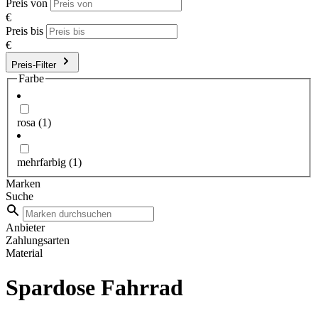
Preis von
€
Preis bis
€
Preis-Filter
Farbe
rosa
(1)
mehrfarbig
(1)
Marken
Suche
Anbieter
Zahlungsarten
Material
Spardose Fahrrad