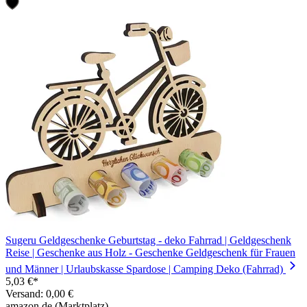
Sugeru Geldgeschenke Geburtstag - deko Fahrrad | Geldgeschenk
Reise | Geschenke aus Holz - Geschenke Geldgeschenk für Frauen
und Männer | Urlaubskasse Spardose | Camping Deko (Fahrrad)
5,03 €*
Versand: 0,00 €
amazon.de (Marktplatz)