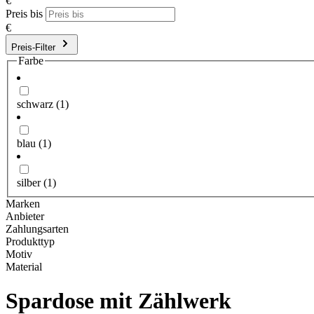
€
Preis bis
€
Preis-Filter
Farbe
schwarz
(1)
blau
(1)
silber
(1)
Marken
Anbieter
Zahlungsarten
Produkttyp
Motiv
Material
Spardose mit Zählwerk