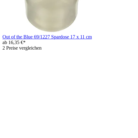
Out of the Blue 69/1227 Spardose 17 x 11 cm
ab 16,35 €*
2 Preise vergleichen