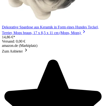
Dekorative Spardose aus Keramik in Form eines Hundes Teckel,
Terrier, Mops braun, 17 x 8,5 x 11 cm (Mops, Mops)
14,86 €*
Versand: 0,00 €
amazon.de (Marktplatz)
Zum Anbieter