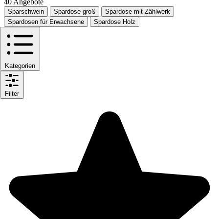
40 Angebote
Sparschwein
Spardose groß
Spardose mit Zählwerk
Spardosen für Erwachsene
Spardose Holz
Kategorien
Filter