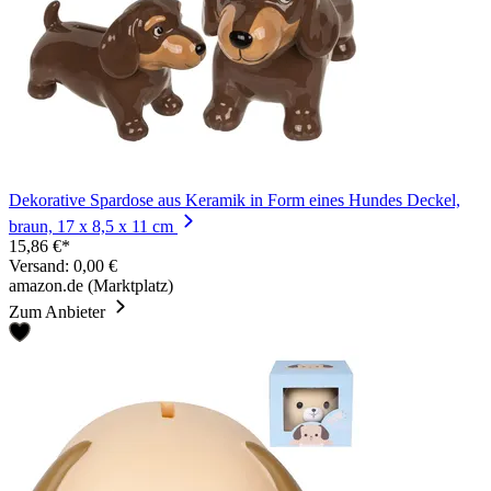
Dekorative Spardose aus Keramik in Form eines Hundes Deckel,
braun, 17 x 8,5 x 11 cm
15,86 €*
Versand: 0,00 €
amazon.de (Marktplatz)
Zum Anbieter