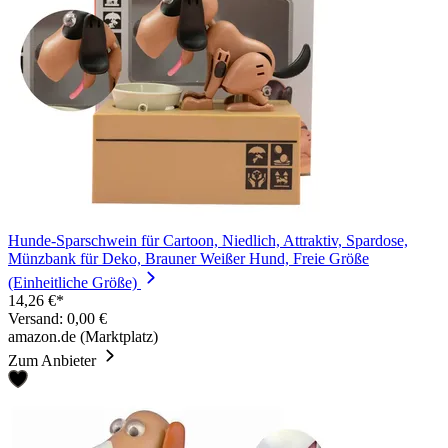
Hunde-Sparschwein für Cartoon, Niedlich, Attraktiv, Spardose,
Münzbank für Deko, Brauner Weißer Hund, Freie Größe
(Einheitliche Größe)
14,26 €*
Versand: 0,00 €
amazon.de (Marktplatz)
Zum Anbieter