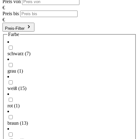
Preis von
€
Preis bis
€
Preis-Filter
Farbe
schwarz
(7)
grau
(1)
weiß
(15)
rot
(1)
braun
(13)