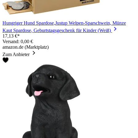
Hungriger Hund Spardose,Justup Welpen-Sparschwein, Münze
Kaut Spardose, Geburtstagsgeschenk für Kinder (Weiß)
17,13 €*
Versand: 0,00 €
amazon.de (Marktplatz)
Zum Anbieter