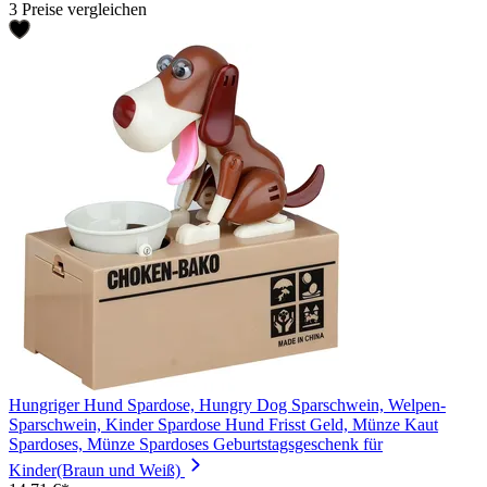
3 Preise vergleichen
Hungriger Hund Spardose, Hungry Dog Sparschwein, Welpen-
Sparschwein, Kinder Spardose Hund Frisst Geld, Münze Kaut
Spardoses, Münze Spardoses Geburtstagsgeschenk für
Kinder(Braun und Weiß)