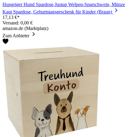
Hungriger Hund Spardose,Justup Welpen-Sparschwein, Münze
Kaut Spardose, Geburtstagsgeschenk für Kinder (Braun)
17,13 €*
Versand: 0,00 €
amazon.de (Marktplatz)
Zum Anbieter