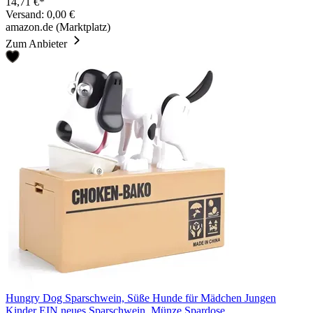
14,71 €*
Versand: 0,00 €
amazon.de (Marktplatz)
Zum Anbieter
Hungry Dog Sparschwein, Süße Hunde für Mädchen Jungen
Kinder EIN neues Sparschwein, Münze Spardose