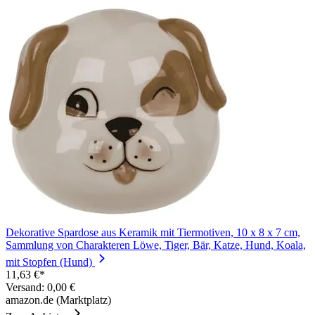
Dekorative Spardose aus Keramik mit Tiermotiven, 10 x 8 x 7 cm,
Sammlung von Charakteren Löwe, Tiger, Bär, Katze, Hund, Koala,
mit Stopfen (Hund)
11,63 €*
Versand: 0,00 €
amazon.de (Marktplatz)