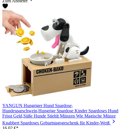
Zum Anbieter
YANGUN Hungriger Hund Spardose,
Hundesparschwein,Hungrige Spardose Kinder Spardoses Hund
Frisst Geld,Süße Hunde Stiehlt Münzen Wie Magische Münze
Knabbert Spardoses Geburtstagsgeschenk für Kinder-Weiß
16,02 €*