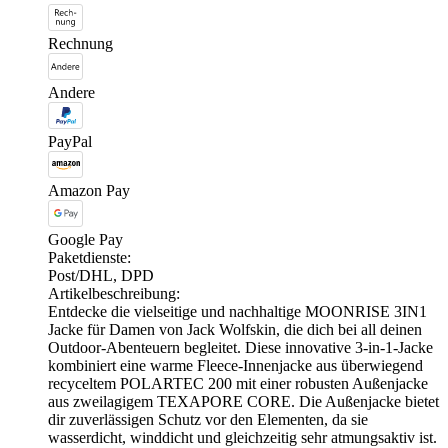
Rechnung
Andere
PayPal
Amazon Pay
Google Pay
Paketdienste:
Post/DHL, DPD
Artikelbeschreibung:
Entdecke die vielseitige und nachhaltige MOONRISE 3IN1
Jacke für Damen von Jack Wolfskin, die dich bei all deinen
Outdoor-Abenteuern begleitet. Diese innovative 3-in-1-Jacke
kombiniert eine warme Fleece-Innenjacke aus überwiegend
recyceltem POLARTEC 200 mit einer robusten Außenjacke
aus zweilagigem TEXAPORE CORE. Die Außenjacke bietet
dir zuverlässigen Schutz vor den Elementen, da sie
wasserdicht, winddicht und gleichzeitig sehr atmungsaktiv ist.