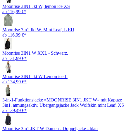
Moonrise 3IN1 Jkt W, lemon ice XS
ab 116,99 €*
Moonrise 3in1 Jkt W, Mint Leaf, L EU
ab 116,99 €*
Moonrise 3IN1 W XXL - Schwarz,
ab 131,99 €*
Moonrise 3IN1 Jkt W Lemon ice L
ab 134,99 €*
3-in-1-Funktionsjacke »MOONRISE 3IN1 JKT W« mit Kapuze
3in1, atmungsaktiv, Übergangsjacke Jack Wolfskin mint Leaf, XS
ab 139,49 €*
Moonrise 3in1 JKT W Damen - Doppeljacke - blau