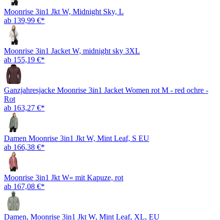
Moonrise 3in1 Jkt W, Midnight Sky, L
ab 139,99 €*
Moonrise 3in1 Jacket W, midnight sky 3XL
ab 155,19 €*
Ganzjahresjacke Moonrise 3in1 Jacket Women rot M - red ochre -
Rot
ab 163,27 €*
Damen Moonrise 3in1 Jkt W, Mint Leaf, S EU
ab 166,38 €*
Moonrise 3in1 Jkt W« mit Kapuze, rot
ab 167,08 €*
Damen, Moonrise 3in1 Jkt W, Mint Leaf, XL, EU