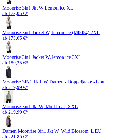
Moonrise 3in1 Jkt W Lemon ice XL
ab 173,05 €*
Moonrise 3in1 Jacket W, lemon ice (M0064) 2XL
ab 173,05 €*
Moonrise 3in1 Jacket W, lemon ice 3XL
ab 180,25 €*
Moonrise 3IN1 JKT W Damen - Doppeljacke - blau
ab 219,99 €*
Moonrise 3in1 Jkt W, Mint Leaf, XXL
ab 219,99 €*
Damen Moonrise 3in1 Jkt W, Wild Blossom, L EU
ab 221,85 €*