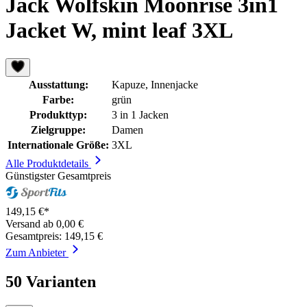
Jack Wolfskin Moonrise 3in1
Jacket W, mint leaf 3XL
Ausstattung:
Kapuze, Innenjacke
Farbe:
grün
Produkttyp:
3 in 1 Jacken
Zielgruppe:
Damen
Internationale Größe:
3XL
Alle Produktdetails
Günstigster Gesamtpreis
149,15 €*
Versand ab 0,00 €
Gesamtpreis: 149,15 €
Zum Anbieter
50 Varianten