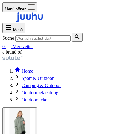
Menü öffnen
Menü
Suche
0
Merkzettel
a brand of
Home
Sport & Outdoor
Camping & Outdoor
Outdoorbekleidung
Outdoorjacken