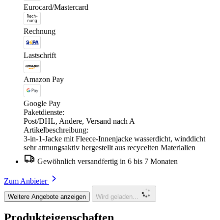
Eurocard/Mastercard
Rechnung
Lastschrift
Amazon Pay
Google Pay
Paketdienste:
Post/DHL, Andere, Versand nach A
Artikelbeschreibung:
3-in-1-Jacke mit Fleece-Innenjacke wasserdicht, winddicht
sehr atmungsaktiv hergestellt aus recycelten Materialien
Gewöhnlich versandfertig in 6 bis 7 Monaten
Zum Anbieter
Weitere Angebote anzeigen
Wird geladen...
Produkteigenschaften