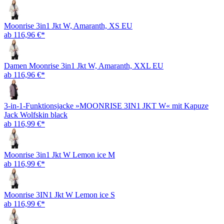
Moonrise 3in1 Jkt W, Amaranth, XS EU
ab 116,96 €*
Damen Moonrise 3in1 Jkt W, Amaranth, XXL EU
ab 116,96 €*
3-in-1-Funktionsjacke »MOONRISE 3IN1 JKT W« mit Kapuze
Jack Wolfskin black
ab 116,99 €*
Moonrise 3in1 Jkt W Lemon ice M
ab 116,99 €*
Moonrise 3IN1 Jkt W Lemon ice S
ab 116,99 €*