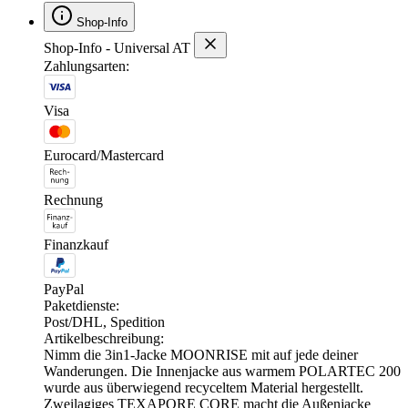
Shop-Info
Shop-Info - Universal AT
Zahlungsarten:
Visa
Eurocard/Mastercard
Rechnung
Finanzkauf
PayPal
Paketdienste:
Post/DHL, Spedition
Artikelbeschreibung:
Nimm die 3in1-Jacke MOONRISE mit auf jede deiner
Wanderungen. Die Innenjacke aus warmem POLARTEC 200
wurde aus überwiegend recyceltem Material hergestellt.
Zweilagiges TEXAPORE CORE macht die Außenjacke