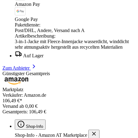
Amazon Pay
Google Pay
Paketdienste:
Post/DHL, Andere, Versand nach A
Artikelbeschreibung:
3-in-1-Jacke mit Fleece-Innenjacke wasserdicht, winddicht
sehr atmungsaktiv hergestellt aus recycelten Materialien
Auf Lager
Zum Anbieter
Günstigster Gesamtpreis
Marktplatz
Verkäufer: Amazon.de
106,49 €*
Versand ab 0,00 €
Gesamtpreis: 106,49 €
Shop-Info
Shop-Info - Amazon AT Marketplace