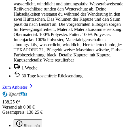
wasserdicht, winddicht und atmungsaktiv. Wasserabweisende
Reißverschlüsse runden den Wetterschutz ab. Deine
Habseligkeiten verstaust du während der Wanderung in den
zwei Hüfttaschen. Das Volumen der Kapuze und den Saum
passt du nach Bedarf an. Die vorgeformten Ellbogen sorgen
für Bewegungsfreiheit., Material: Materialzusammensetzung:
Obermaterial: 100% Polyester. Futter: 100% Polyester.
Innenjacke: 100% Polyester, Materialeigenschaften:
atmungsaktiv, wasserdicht, winddicht, Herstellertechnologie:
TEXAPORE 2L, Pflegehinweise: Maschinenwäsche, Farbe:
Farbbezeichnung: black, Details: Kapuze: mit Kapuze,
Kapuzendetails: Weite regulierbar
1 Woche
30 Tage kostenfreie Rücksendung
Zum Anbieter
138,25 €*
Versand ab 0,00 €
Gesamtpreis: 138,25 €
Shop-Info