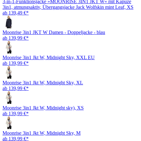
3-in-1-Funktionsjacke »MOONRISE 3IN1 JKT W« mit Kapuze
3in1, atmungsaktiv, Übergangsjacke Jack Wolfskin mint Leaf, XS
ab 139,49 €*
Moonrise 3in1 JKT W Damen - Doppeljacke - blau
ab 139,99 €*
Moonrise 3in1 Jkt W, Midnight Sky, XXL EU
ab 139,99 €*
Moonrise 3in1 Jkt W, Midnight Sky, XL
ab 139,99 €*
Moonrise 3in1 Jkt W, Midnight sky), XS
ab 139,99 €*
Moonrise 3in1 Jkt W, Midnight Sky, M
ab 139,99 €*