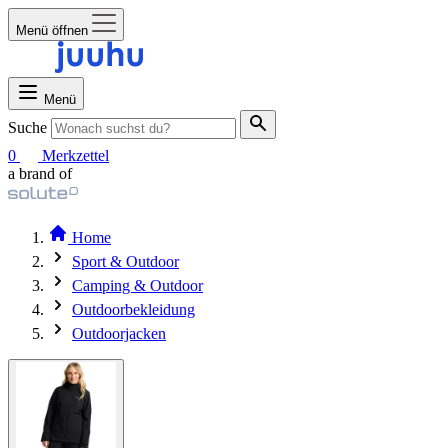
Menü öffnen
Menü
Suche
0
Merkzettel
a brand of
Home
Sport & Outdoor
Camping & Outdoor
Outdoorbekleidung
Outdoorjacken