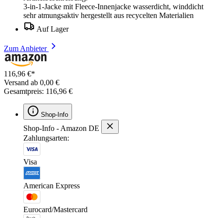
3-in-1-Jacke mit Fleece-Innenjacke wasserdicht, winddicht
sehr atmungsaktiv hergestellt aus recycelten Materialien
Auf Lager
Zum Anbieter
116,96 €*
Versand ab 0,00 €
Gesamtpreis: 116,96 €
Shop-Info
Shop-Info - Amazon DE
Zahlungsarten:
Visa
American Express
Eurocard/Mastercard