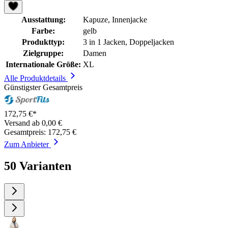
Ausstattung:
Kapuze, Innenjacke
Farbe:
gelb
Produkttyp:
3 in 1 Jacken, Doppeljacken
Zielgruppe:
Damen
Internationale Größe:
XL
Alle Produktdetails
Günstigster Gesamtpreis
172,75 €*
Versand ab 0,00 €
Gesamtpreis: 172,75 €
Zum Anbieter
50 Varianten