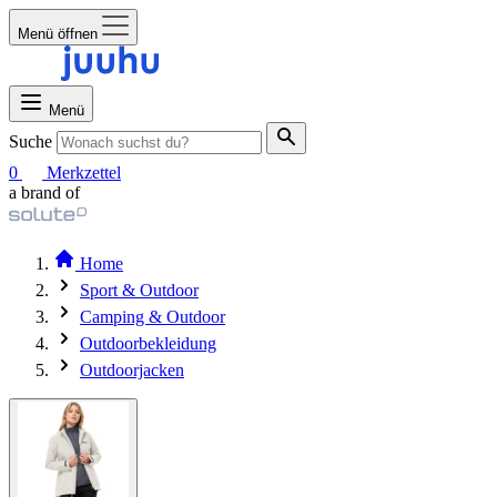
Menü öffnen
Menü
Suche
0
Merkzettel
a brand of
Home
Sport & Outdoor
Camping & Outdoor
Outdoorbekleidung
Outdoorjacken