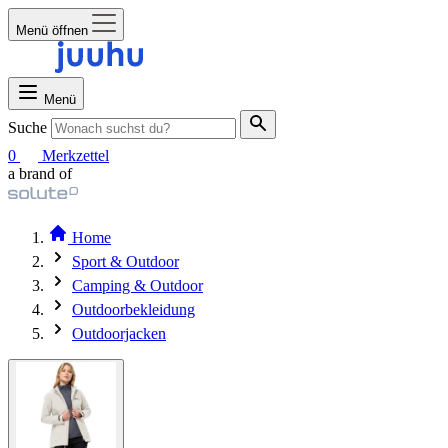
Menü öffnen
Menü
Suche
0
Merkzettel
a brand of
Home
Sport & Outdoor
Camping & Outdoor
Outdoorbekleidung
Outdoorjacken