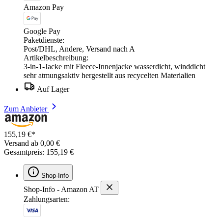
Amazon Pay
Google Pay
Paketdienste:
Post/DHL, Andere, Versand nach A
Artikelbeschreibung:
3-in-1-Jacke mit Fleece-Innenjacke wasserdicht, winddicht
sehr atmungsaktiv hergestellt aus recycelten Materialien
Auf Lager
Zum Anbieter
155,19 €*
Versand ab 0,00 €
Gesamtpreis: 155,19 €
Shop-Info
Shop-Info - Amazon AT
Zahlungsarten: