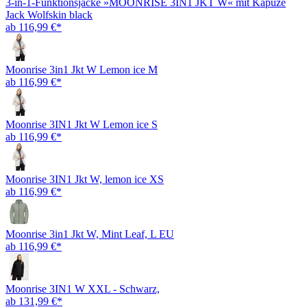
3-in-1-Funktionsjacke »MOONRISE 3IN1 JKT W« mit Kapuze
Jack Wolfskin black
ab 116,99 €*
Moonrise 3in1 Jkt W Lemon ice M
ab 116,99 €*
Moonrise 3IN1 Jkt W Lemon ice S
ab 116,99 €*
Moonrise 3IN1 Jkt W, lemon ice XS
ab 116,99 €*
Moonrise 3in1 Jkt W, Mint Leaf, L EU
ab 116,99 €*
Moonrise 3IN1 W XXL - Schwarz,
ab 131,99 €*