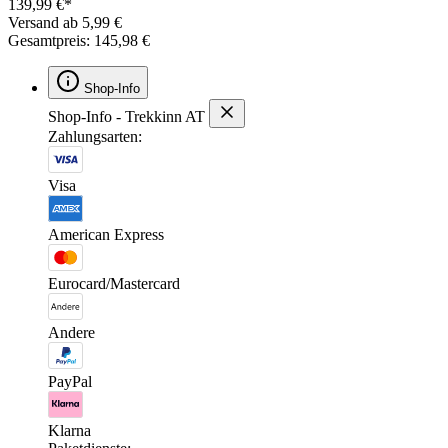
139,99 €*
Versand ab 5,99 €
Gesamtpreis: 145,98 €
Shop-Info
Shop-Info - Trekkinn AT
Zahlungsarten:
Visa
American Express
Eurocard/Mastercard
Andere
PayPal
Klarna