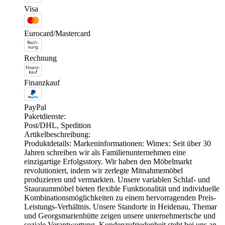
Visa
Eurocard/Mastercard
Rechnung
Finanzkauf
PayPal
Paketdienste:
Post/DHL, Spedition
Artikelbeschreibung:
Produktdetails: Markeninformationen: Wimex: Seit über 30
Jahren schreiben wir als Familienunternehmen eine
einzigartige Erfolgsstory. Wir haben den Möbelmarkt
revolutioniert, indem wir zerlegte Mitnahmemöbel
produzieren und vermarkten. Unsere variablen Schlaf- und
Stauraummöbel bieten flexible Funktionalität und individuelle
Kombinationsmöglichkeiten zu einem hervorragenden Preis-
Leistungs-Verhältnis. Unsere Standorte in Heidenau, Themar
und Georgsmarienhütte zeigen unsere unternehmerische und
soziale Verantwortung. Kundenzufriedenheit steht bei uns an