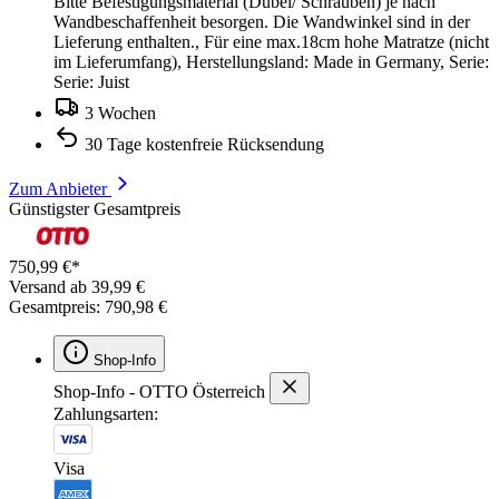
Bitte Befestigungsmaterial (Dübel/ Schrauben) je nach
Wandbeschaffenheit besorgen. Die Wandwinkel sind in der
Lieferung enthalten., Für eine max.18cm hohe Matratze (nicht
im Lieferumfang), Herstellungsland: Made in Germany, Serie:
Serie: Juist
3 Wochen
30 Tage kostenfreie Rücksendung
Zum Anbieter
Günstigster Gesamtpreis
750,99 €*
Versand ab 39,99 €
Gesamtpreis: 790,98 €
Shop-Info
Shop-Info - OTTO Österreich
Zahlungsarten:
Visa