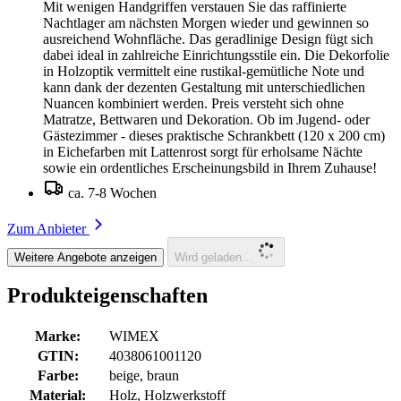
Mit wenigen Handgriffen verstauen Sie das raffinierte
Nachtlager am nächsten Morgen wieder und gewinnen so
ausreichend Wohnfläche. Das geradlinige Design fügt sich
dabei ideal in zahlreiche Einrichtungsstile ein. Die Dekorfolie
in Holzoptik vermittelt eine rustikal-gemütliche Note und
kann dank der dezenten Gestaltung mit unterschiedlichen
Nuancen kombiniert werden. Preis versteht sich ohne
Matratze, Bettwaren und Dekoration. Ob im Jugend- oder
Gästezimmer - dieses praktische Schrankbett (120 x 200 cm)
in Eichefarben mit Lattenrost sorgt für erholsame Nächte
sowie ein ordentliches Erscheinungsbild in Ihrem Zuhause!
ca. 7-8 Wochen
Zum Anbieter
Weitere Angebote anzeigen
Wird geladen...
Produkteigenschaften
Marke:
WIMEX
GTIN:
4038061001120
Farbe:
beige, braun
Material:
Holz, Holzwerkstoff