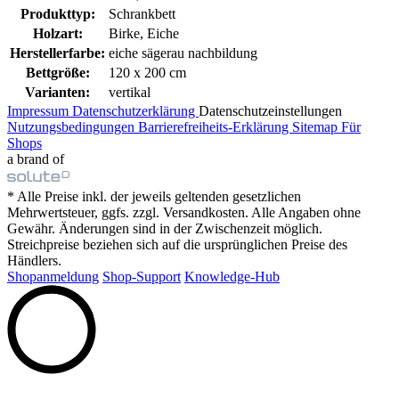
Produkttyp:
Schrankbett
Holzart:
Birke, Eiche
Herstellerfarbe:
eiche sägerau nachbildung
Bettgröße:
120 x 200 cm
Varianten:
vertikal
Impressum
Datenschutzerklärung
Datenschutzeinstellungen
Nutzungsbedingungen
Barrierefreiheits-Erklärung
Sitemap
Für
Shops
a brand of
* Alle Preise inkl. der jeweils geltenden gesetzlichen
Mehrwertsteuer, ggfs. zzgl. Versandkosten. Alle Angaben ohne
Gewähr. Änderungen sind in der Zwischenzeit möglich.
Streichpreise beziehen sich auf die ursprünglichen Preise des
Händlers.
Shopanmeldung
Shop-Support
Knowledge-Hub