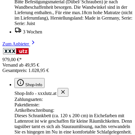
Bitte Befestigungsmaterial (Dübel/ Schrauben) je nach
Wandbeschaffenheit besorgen. Die Wandwinkel sind in der
Lieferung enthalten., Für eine max.18cm hohe Matratze (nicht
im Lieferumfang), Herstellungsland: Made in Germany, Serie:
Serie: Juist
3 Wochen
Zum Anbieter
979,00 €*
Versand ab 49,95 €
Gesamtpreis: 1.028,95 €
Shop-Info
Shop-Info - xxxlutz.at
Zahlungsarten:
Paketdienste:
Artikelbeschreibung:
Dieses Schrankbett (ca. 120 x 200 cm) in Eichefarben mit
Lattenrost ist wie geschaffen für kleine Räumlichkeiten. Denn
tagsüber tarnt es sich als Stauraumlösung, nachts verwandeln
Sie es hingegen im Nu in eine komfortable Schlafgelegenheit.