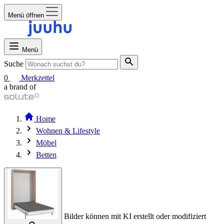
Menü öffnen
Menü
Suche
0
Merkzettel
a brand of
Home
Wohnen & Lifestyle
Möbel
Betten
Bilder können mit KI erstellt oder modifiziert