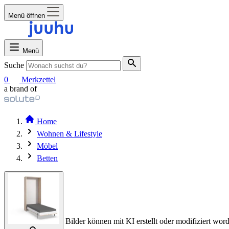
Menü öffnen
Menü
Suche
0
Merkzettel
a brand of
Home
Wohnen & Lifestyle
Möbel
Betten
Bilder können mit KI erstellt oder modifiziert word