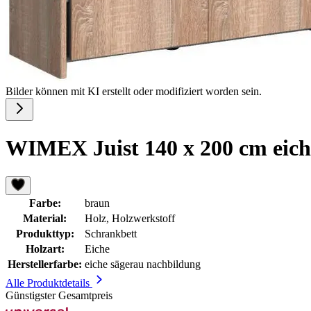
Bilder können mit KI erstellt oder modifiziert worden sein.
WIMEX Juist 140 x 200 cm eich
Farbe:
braun
Material:
Holz, Holzwerkstoff
Produkttyp:
Schrankbett
Holzart:
Eiche
Herstellerfarbe:
eiche sägerau nachbildung
Alle Produktdetails
Günstigster Gesamtpreis