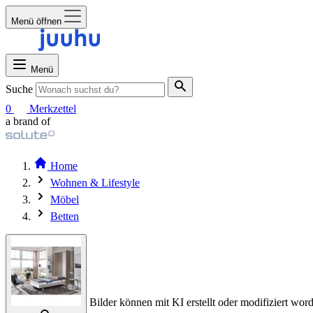
Menü öffnen
Menü
Suche
0
Merkzettel
a brand of
Home
Wohnen & Lifestyle
Möbel
Betten
Bilder können mit KI erstellt oder modifiziert word