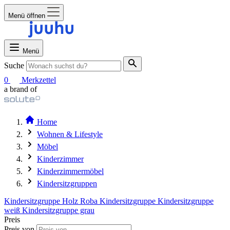
Menü öffnen
Menü
Suche
0
Merkzettel
a brand of
Home
Wohnen & Lifestyle
Möbel
Kinderzimmer
Kinderzimmermöbel
Kindersitzgruppen
Kindersitzgruppe Holz
Roba Kindersitzgruppe
Kindersitzgruppe
weiß
Kindersitzgruppe grau
Preis
Preis von