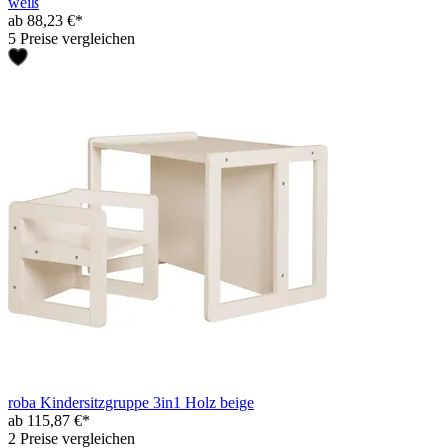
weiß
ab 88,23 €*
5 Preise vergleichen
roba Kindersitzgruppe 3in1 Holz beige
ab 115,87 €*
2 Preise vergleichen