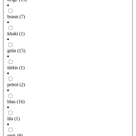
braun
(7)
khaki
(1)
grün
(15)
türkis
(1)
petrol
(2)
blau
(16)
lila
(1)
pink
(9)