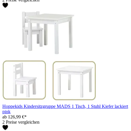
Hoppekids Kindersitzgruppe MADS 1 Tisch, 1 Stuhl Kiefer lackiert
pink
ab 126,99 €*
2 Preise vergleichen