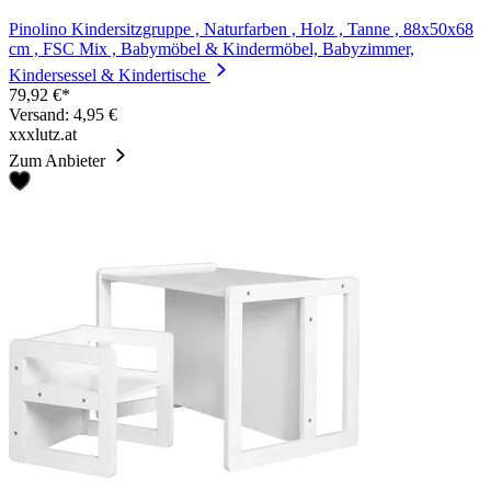
Pinolino Kindersitzgruppe , Naturfarben , Holz , Tanne , 88x50x68
cm , FSC Mix , Babymöbel & Kindermöbel, Babyzimmer,
Kindersessel & Kindertische
79,92 €*
Versand: 4,95 €
xxxlutz.at
Zum Anbieter