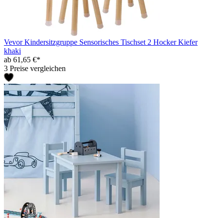
Vevor Kindersitzgruppe Sensorisches Tischset 2 Hocker Kiefer
khaki
ab 61,65 €*
3 Preise vergleichen