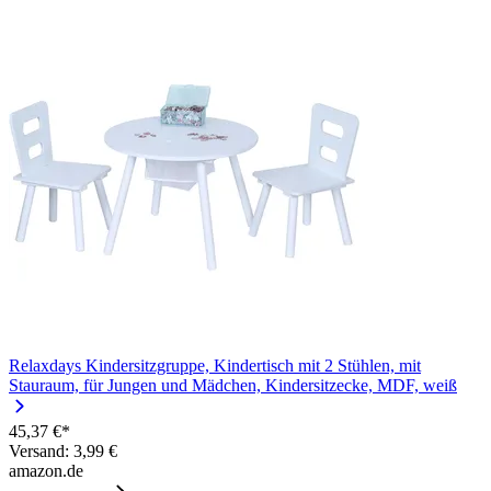
Relaxdays Kindersitzgruppe, Kindertisch mit 2 Stühlen, mit
Stauraum, für Jungen und Mädchen, Kindersitzecke, MDF, weiß
45,37 €*
Versand: 3,99 €
amazon.de