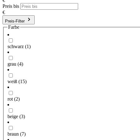
€
Preis bis
€
Preis-Filter
Farbe
schwarz
(1)
grau
(4)
weiß
(15)
rot
(2)
beige
(3)
braun
(7)