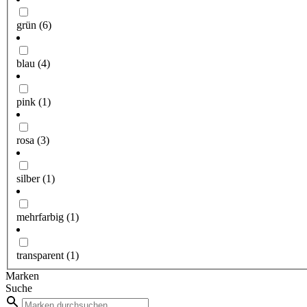
grün
(6)
blau
(4)
pink
(1)
rosa
(3)
silber
(1)
mehrfarbig
(1)
transparent
(1)
Marken
Suche