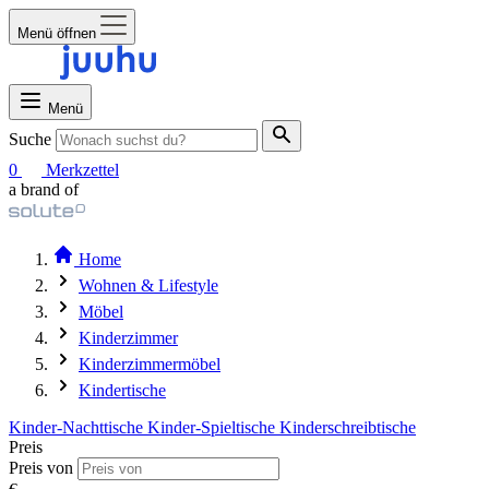
Menü öffnen
Menü
Suche
0
Merkzettel
a brand of
Home
Wohnen & Lifestyle
Möbel
Kinderzimmer
Kinderzimmermöbel
Kindertische
Kinder-Nachttische
Kinder-Spieltische
Kinderschreibtische
Preis
Preis von