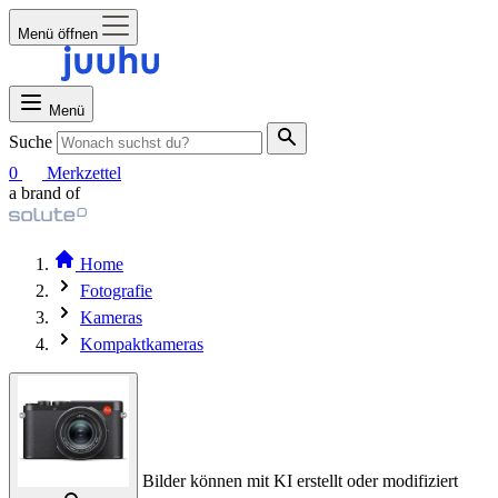
Menü öffnen
Menü
Suche
0
Merkzettel
a brand of
Home
Fotografie
Kameras
Kompaktkameras
Bilder können mit KI erstellt oder modifiziert