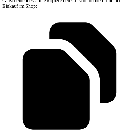
Gutscheincodes - bitte kopiere den Gutscheincode für deinen
Einkauf im Shop: