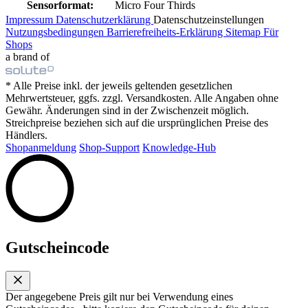
Sensorformat:
Micro Four Thirds
Impressum
Datenschutzerklärung
Datenschutzeinstellungen
Nutzungsbedingungen
Barrierefreiheits-Erklärung
Sitemap
Für
Shops
a brand of
* Alle Preise inkl. der jeweils geltenden gesetzlichen
Mehrwertsteuer, ggfs. zzgl. Versandkosten. Alle Angaben ohne
Gewähr. Änderungen sind in der Zwischenzeit möglich.
Streichpreise beziehen sich auf die ursprünglichen Preise des
Händlers.
Shopanmeldung
Shop-Support
Knowledge-Hub
Gutscheincode
Der angegebene Preis gilt nur bei Verwendung eines