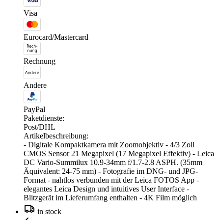
Visa
Eurocard/Mastercard
Rechnung
Andere
PayPal
Paketdienste:
Post/DHL
Artikelbeschreibung:
- Digitale Kompaktkamera mit Zoomobjektiv - 4/3 Zoll
CMOS Sensor 21 Megapixel (17 Megapixel Effektiv) - Leica
DC Vario-Summilux 10.9-34mm f/1.7-2.8 ASPH. (35mm
Äquivalent: 24-75 mm) - Fotografie im DNG- und JPG-
Format - nahtlos verbunden mit der Leica FOTOS App -
elegantes Leica Design und intuitives User Interface -
Blitzgerät im Lieferumfang enthalten - 4K Film möglich
in stock