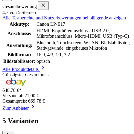
Gesamtbewertung
4,7 von 5 Sternen
Alle Testberichte und Nutzerbewertungen bei billiger.de anzeigen
Akkutyp:
Canon LP-E17
HDMI, Kopfhöreranschluss, USB 2.0,
Anschlüsse:
Mikrofonanschluss, Micro-HDMI, USB (Typ-C)
Bluetooth, Touchscreen, WLAN, Bildstabilisator,
Ausstattung:
Stativgewinde, eingebautes Mikrofon
Bildformat:
16:9, 4:3, 1:1, 3:2
Bildstabilisator:
optisch
Alle Produktdetails
Günstigster Gesamtpreis
648,78 €*
Versand ab 21,00 €
Gesamtpreis: 669,78 €
Zum Anbieter
5 Varianten