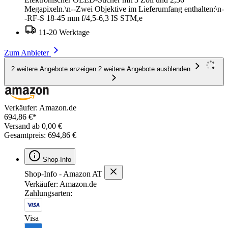
Megapixeln.\n--Zwei Objektive im Lieferumfang enthalten:\n-
-RF-S 18-45 mm f/4,5-6,3 IS STM,e
11-20 Werktage
Zum Anbieter
2 weitere Angebote anzeigen
2 weitere Angebote ausblenden
Verkäufer: Amazon.de
694,86 €*
Versand ab 0,00 €
Gesamtpreis: 694,86 €
Shop-Info
Shop-Info - Amazon AT
Verkäufer: Amazon.de
Zahlungsarten:
Visa