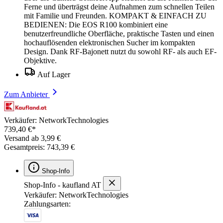
Ferne und überträgst deine Aufnahmen zum schnellen Teilen
mit Familie und Freunden. KOMPAKT & EINFACH ZU
BEDIENEN: Die EOS R100 kombiniert eine
benutzerfreundliche Oberfläche, praktische Tasten und einen
hochauflösenden elektronischen Sucher im kompakten
Design. Dank RF-Bajonett nutzt du sowohl RF- als auch EF-
Objektive.
Auf Lager
Zum Anbieter
Verkäufer: NetworkTechnologies
739,40 €*
Versand ab 3,99 €
Gesamtpreis: 743,39 €
Shop-Info
Shop-Info - kaufland AT
Verkäufer: NetworkTechnologies
Zahlungsarten: