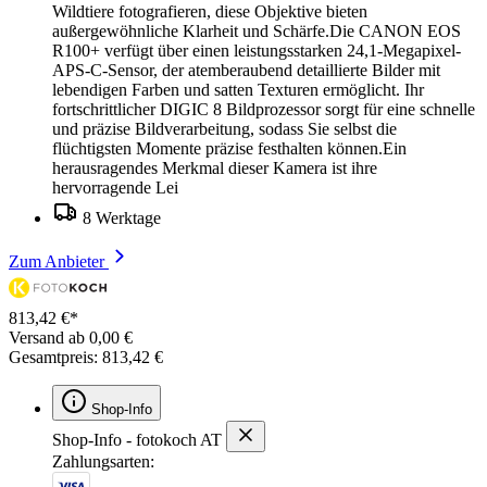
Wildtiere fotografieren, diese Objektive bieten
außergewöhnliche Klarheit und Schärfe.Die CANON EOS
R100+ verfügt über einen leistungsstarken 24,1-Megapixel-
APS-C-Sensor, der atemberaubend detaillierte Bilder mit
lebendigen Farben und satten Texturen ermöglicht. Ihr
fortschrittlicher DIGIC 8 Bildprozessor sorgt für eine schnelle
und präzise Bildverarbeitung, sodass Sie selbst die
flüchtigsten Momente präzise festhalten können.Ein
herausragendes Merkmal dieser Kamera ist ihre
hervorragende Lei
8 Werktage
Zum Anbieter
813,42 €*
Versand ab 0,00 €
Gesamtpreis: 813,42 €
Shop-Info
Shop-Info - fotokoch AT
Zahlungsarten: