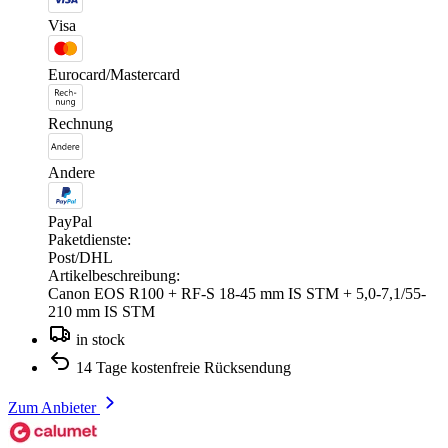
Visa
Eurocard/Mastercard
Rechnung
Andere
PayPal
Paketdienste:
Post/DHL
Artikelbeschreibung:
Canon EOS R100 + RF-S 18-45 mm IS STM + 5,0-7,1/55-
210 mm IS STM
in stock
14 Tage kostenfreie Rücksendung
Zum Anbieter