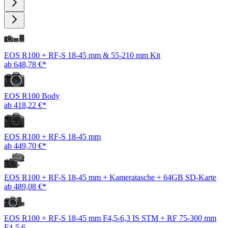
EOS R100 + RF-S 18-45 mm & 55-210 mm Kit
ab 648,78 €*
EOS R100 Body
ab 418,22 €*
EOS R100 + RF-S 18-45 mm
ab 449,70 €*
EOS R100 + RF-S 18-45 mm + Kameratasche + 64GB SD-Karte
ab 489,08 €*
EOS R100 + RF-S 18-45 mm F4,5-6,3 IS STM + RF 75-300 mm
F4-5,6