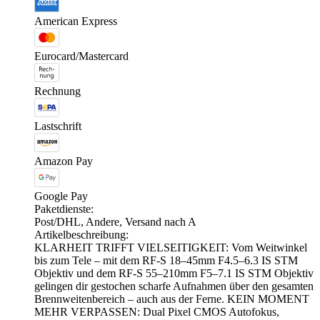
American Express
Eurocard/Mastercard
Rechnung
Lastschrift
Amazon Pay
Google Pay
Paketdienste:
Post/DHL, Andere, Versand nach A
Artikelbeschreibung:
KLARHEIT TRIFFT VIELSEITIGKEIT: Vom Weitwinkel
bis zum Tele – mit dem RF-S 18–45mm F4.5–6.3 IS STM
Objektiv und dem RF-S 55–210mm F5–7.1 IS STM Objektiv
gelingen dir gestochen scharfe Aufnahmen über den gesamten
Brennweitenbereich – auch aus der Ferne. KEIN MOMENT
MEHR VERPASSEN: Dual Pixel CMOS Autofokus,