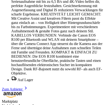
Serienaufnahme mit bis zu 6,5 B/s und 4K-Video helfen dir,
perfekte Augenblicke festzuhalten. Gesichtserkennung mit
Augenerfassung und Digital IS reduzieren Verwacklungen für
scharfe Ergebnisse. KREATIVITÄT LEICHT GEMACHT:
Mit Creative Assist und kreativen Filtern passt du Effekte
ganz einfach an – von Helligkeit über Hintergrundunschärfe
bis zu Farbstimmungen. Experimentiere mit verschiedenen
Aufnahmemodi & gestalte Fotos ganz nach deinem Stil.
KABELLOS VERBUNDEN: Verbinde die Canon EOS
R100 per Bluetooth und WLAN mit deinem Smartphone –
über die Camera Connect App steuerst du die Kamera aus der
Ferne und überträgst deine Aufnahmen zum schnellen Teilen
mit Familie und Freunden. KOMPAKT & EINFACH ZU
BEDIENEN: Die EOS R100 kombiniert eine
benutzerfreundliche Oberfläche, praktische Tasten und einen
hochauflösenden elektronischen Sucher im kompakten
Design. Dank RF-Bajonett nutzt du sowohl RF- als auch EF-
Objektive.
Auf Lager
Zum Anbieter
Marktplatz