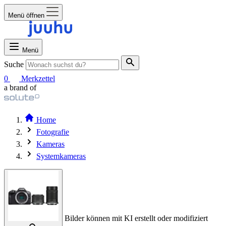
Menü öffnen
Menü
Suche
0
Merkzettel
a brand of
Home
Fotografie
Kameras
Systemkameras
Bilder können mit KI erstellt oder modifiziert