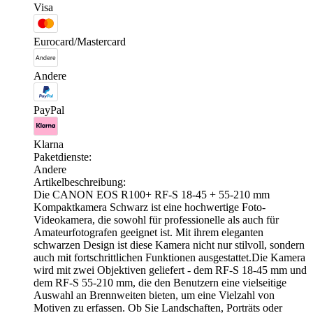
Visa
Eurocard/Mastercard
Andere
PayPal
Klarna
Paketdienste:
Andere
Artikelbeschreibung:
Die CANON EOS R100+ RF-S 18-45 + 55-210 mm
Kompaktkamera Schwarz ist eine hochwertige Foto-
Videokamera, die sowohl für professionelle als auch für
Amateurfotografen geeignet ist. Mit ihrem eleganten
schwarzen Design ist diese Kamera nicht nur stilvoll, sondern
auch mit fortschrittlichen Funktionen ausgestattet.Die Kamera
wird mit zwei Objektiven geliefert - dem RF-S 18-45 mm und
dem RF-S 55-210 mm, die den Benutzern eine vielseitige
Auswahl an Brennweiten bieten, um eine Vielzahl von
Motiven zu erfassen. Ob Sie Landschaften, Porträts oder