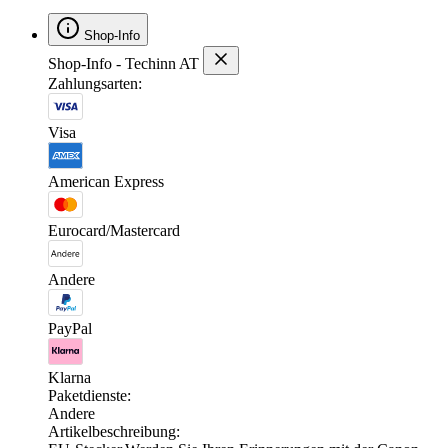
Shop-Info
Shop-Info - Techinn AT
Zahlungsarten:
Visa
American Express
Eurocard/Mastercard
Andere
PayPal
Klarna
Paketdienste:
Andere
Artikelbeschreibung: