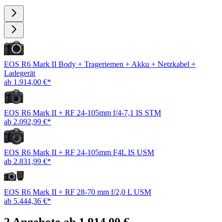
EOS R6 Mark II Body + Trageriemen + Akku + Netzkabel +
Ladegerät
ab 1.914,00 €*
EOS R6 Mark II + RF 24-105mm f/4-7,1 IS STM
ab 2.092,99 €*
EOS R6 Mark II + RF 24-105mm F4L IS USM
ab 2.831,99 €*
EOS R6 Mark II + RF 28-70 mm f/2,0 L USM
ab 5.444,36 €*
2 Angebote ab 1.914,00 €