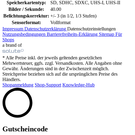
Speicherkartentyp:
SD, SDHC, SDXC, UHS-I, UHS-II
Bilder / Sekunde:
40.00
Belichtungskorrektur:
+/- 3 (in 1/2, 1/3 Stufen)
Sensorformat:
Vollformat
Impressum
Datenschutzerklärung
Datenschutzeinstellungen
Nutzungsbedingungen
Barrierefreiheits-Erklärung
Sitemap
Für
Shops
a brand of
* Alle Preise inkl. der jeweils geltenden gesetzlichen
Mehrwertsteuer, ggfs. zzgl. Versandkosten. Alle Angaben ohne
Gewähr. Änderungen sind in der Zwischenzeit möglich.
Streichpreise beziehen sich auf die ursprünglichen Preise des
Händlers.
Shopanmeldung
Shop-Support
Knowledge-Hub
Gutscheincode