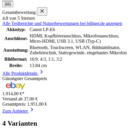
(66)
Gesamtbewertung
4,8 von 5 Sternen
Alle Testberichte und Nutzerbewertungen bei billiger.de anzeigen
Akkutyp:
Canon LP-E6
HDMI, Kopfhöreranschluss, Mikrofonanschluss,
Anschlüsse:
Micro-HDMI, USB 3.1, USB (Typ-C)
Bluetooth, Touchscreen, WLAN, Bildstabilisator,
Ausstattung:
Zubehörschuh, Stativgewinde, eingebautes Mikrofon
Bildformat:
16:9, 4:3, 1:1, 3:2
Breite:
13.84 cm
Alle Produktdetails
Günstigster Gesamtpreis
1.914,00 €*
Versand ab 37,00 €
Gesamtpreis: 1.951,00 €
Zum Anbieter
4 Varianten