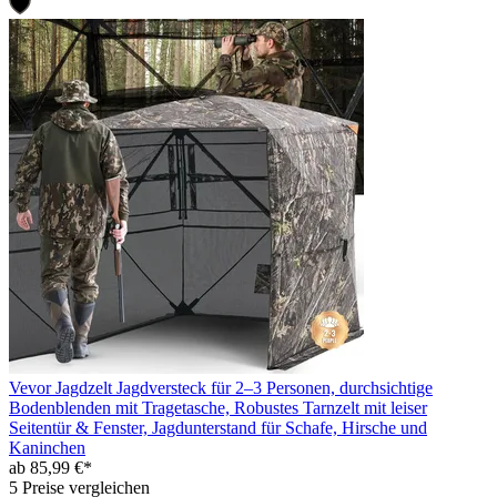
Vevor Jagdzelt Jagdversteck für 2–3 Personen, durchsichtige
Bodenblenden mit Tragetasche, Robustes Tarnzelt mit leiser
Seitentür & Fenster, Jagdunterstand für Schafe, Hirsche und
Kaninchen
ab 85,99 €*
5 Preise vergleichen