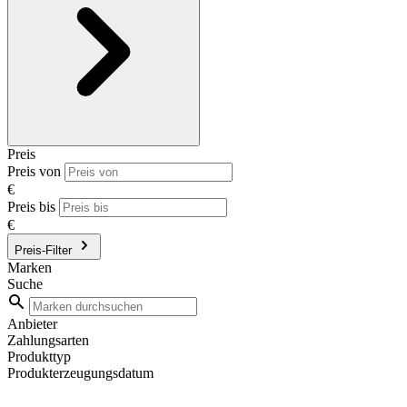
Preis
Preis von
€
Preis bis
€
Preis-Filter
Marken
Suche
Anbieter
Zahlungsarten
Produkttyp
Produkterzeugungsdatum