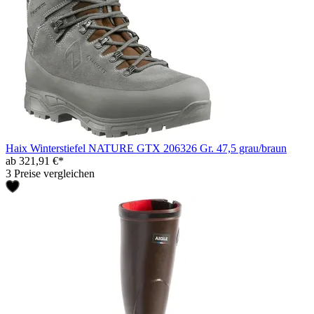
Haix Winterstiefel NATURE GTX 206326 Gr. 47,5 grau/braun
ab 321,91 €*
3 Preise vergleichen