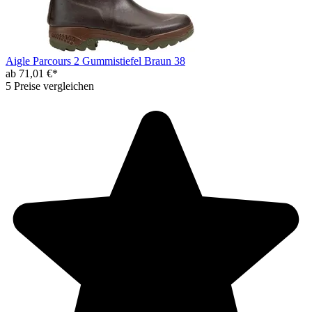
Aigle Parcours 2 Gummistiefel Braun 38
ab 71,01 €*
5 Preise vergleichen