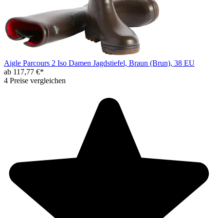
Aigle Parcours 2 Iso Damen Jagdstiefel, Braun (Brun), 38 EU
ab 117,77 €*
4 Preise vergleichen