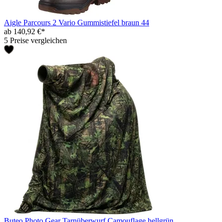
Aigle Parcours 2 Vario Gummistiefel braun 44
ab 140,92 €*
5 Preise vergleichen
Buteo Photo Gear Tarnüberwurf Camouflage hellgrün