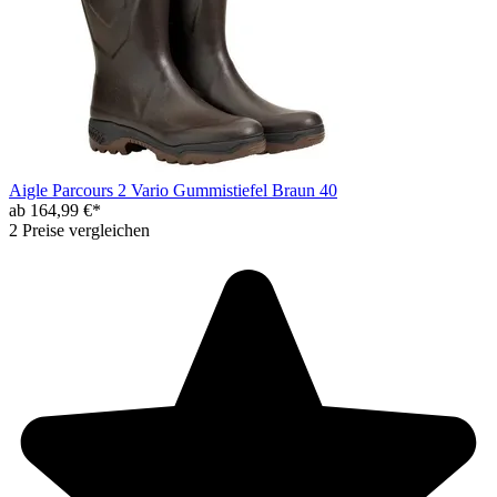
Aigle Parcours 2 Vario Gummistiefel Braun 40
ab 164,99 €*
2 Preise vergleichen