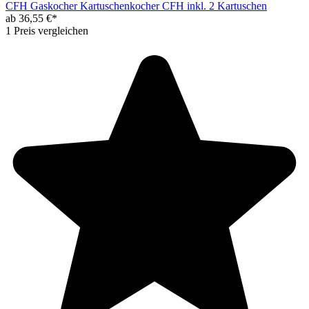
CFH Gaskocher Kartuschenkocher CFH inkl. 2 Kartuschen
ab 36,55 €*
1 Preis vergleichen