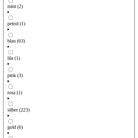
mint
(2)
petrol
(1)
blau
(63)
lila
(1)
pink
(3)
rosa
(1)
silber
(223)
gold
(6)