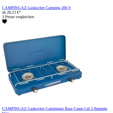
CAMPINGAZ Gaskocher Camping 206 S
ab 28,23 €*
3 Preise vergleichen
CAMPINGAZ Gaskocher Campingaz Base Camp Lid 2-flammig