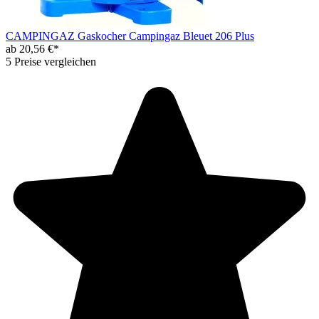
CAMPINGAZ Gaskocher Campingaz Bleuet 206 Plus
ab 20,56 €*
5 Preise vergleichen