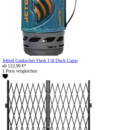
Jetboil Gaskocher Flash 1,0l Duck Camo
ab 122,99 €*
1 Preis vergleichen