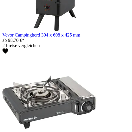
Vevor Campingherd 394 x 608 x 425 mm
ab 98,70 €*
2 Preise vergleichen