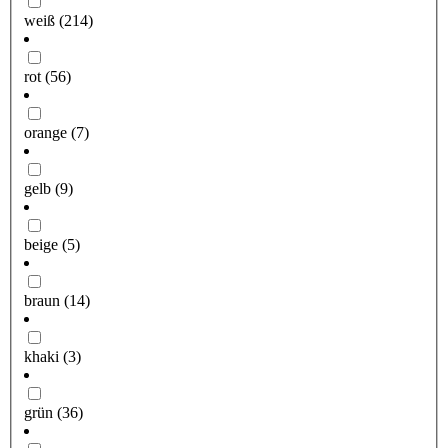
weiß
(214)
rot
(56)
orange
(7)
gelb
(9)
beige
(5)
braun
(14)
khaki
(3)
grün
(36)