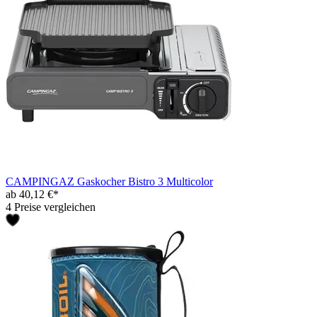
CAMPINGAZ Gaskocher Bistro 3 Multicolor
ab 40,12 €*
4 Preise vergleichen