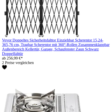
Vevor Doppeltes Sicherheitsfalttor Einziehbar Scherentor 15,24-
365,76 cm, Tragbar Scherentor mit 360°-Rollen Zusammenklappbar
Außenbereich Kellertür, Garage, Schaufenster Zaun Schwarz
Doppelfalttür
ab 256,99 €*
2 Preise vergleichen