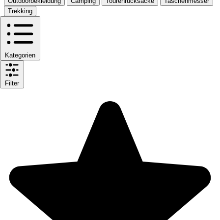
Outdoorbekleidung
Camping
Tourenrucksäcke
Taschenmesser
Trekking
Kategorien
Filter