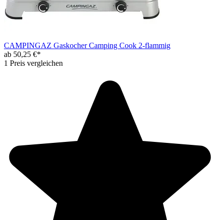
CAMPINGAZ Gaskocher Camping Cook 2-flammig
ab 50,25 €*
1 Preis vergleichen