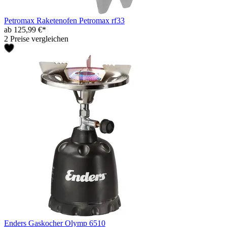
Petromax Raketenofen Petromax rf33
ab 125,99 €*
2 Preise vergleichen
Enders Gaskocher Olymp 6510