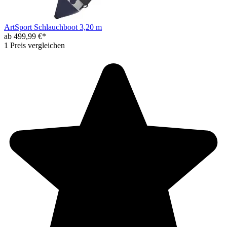
ArtSport Schlauchboot 3,20 m
ab 499,99 €*
1 Preis vergleichen