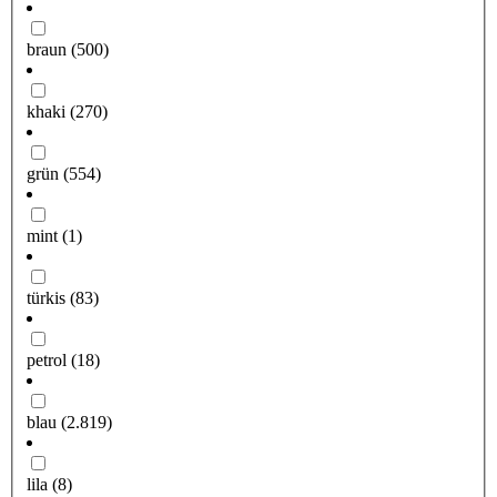
braun
(500)
khaki
(270)
grün
(554)
mint
(1)
türkis
(83)
petrol
(18)
blau
(2.819)
lila
(8)