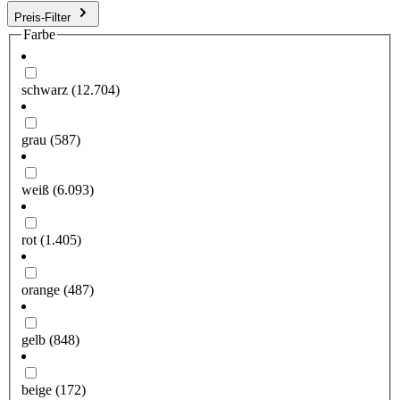
Preis-Filter
Farbe
schwarz
(12.704)
grau
(587)
weiß
(6.093)
rot
(1.405)
orange
(487)
gelb
(848)
beige
(172)