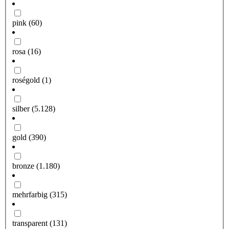
pink
(60)
rosa
(16)
roségold
(1)
silber
(5.128)
gold
(390)
bronze
(1.180)
mehrfarbig
(315)
transparent
(131)