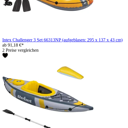
Intex Challenger 3 Set 66313NP (aufgeblasen: 295 x 137 x 43 cm)
ab 91,18 €*
2 Preise vergleichen