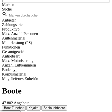
Marken
Suche
Anbieter
Zahlungsarten
Produkttyp
Max. Anzahl Personen
Außenmaterial
Motorleistung (PS)
Funktionen
Gesamtgewicht
Antriebsart
Max. Motorisierung
Anzahl Luftkammern
Bodentyp
Korpusmaterial
Mitgeliefertes Zubehör
Boote
47.802 Angebote
Boot-Zubehör
Kajaks
Schlauchboote