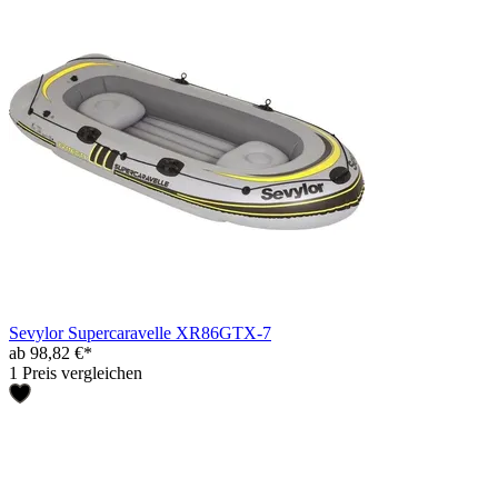
Sevylor Supercaravelle XR86GTX-7
ab 98,82 €*
1 Preis vergleichen