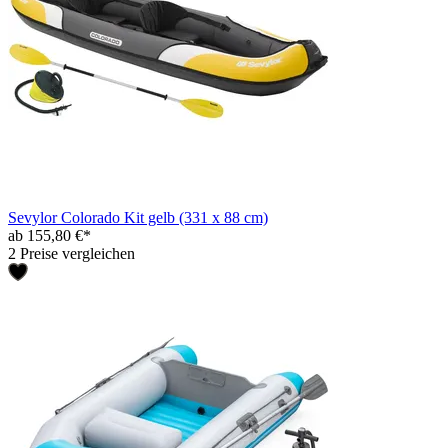
Sevylor Colorado Kit gelb (331 x 88 cm)
ab 155,80 €*
2 Preise vergleichen