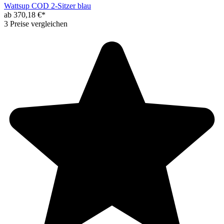
Wattsup COD 2-Sitzer blau
ab 370,18 €*
3 Preise vergleichen