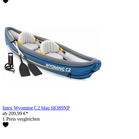
Intex Wyoming C2 blau 68389NP
ab 209,99 €*
1 Preis vergleichen