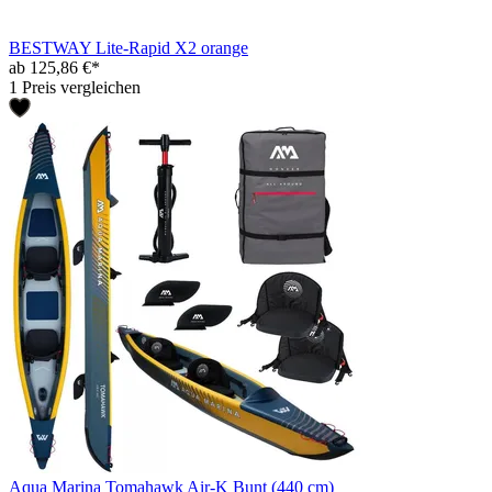
BESTWAY Lite-Rapid X2 orange
ab 125,86 €*
1 Preis vergleichen
Aqua Marina Tomahawk Air-K Bunt (440 cm)