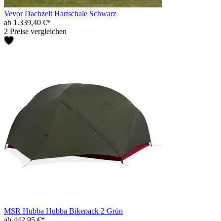
Vevor Dachzelt Hartschale Schwarz
ab 1.339,40 €*
2 Preise vergleichen
MSR Hubba Hubba Bikepack 2 Grün
ab 442,95 €*