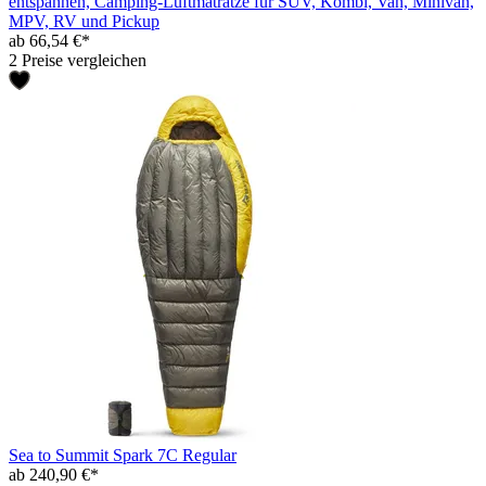
entspannen, Camping-Luftmatratze für SUV, Kombi, Van, Minivan,
MPV, RV und Pickup
ab 66,54 €*
2 Preise vergleichen
Sea to Summit Spark 7C Regular
ab 240,90 €*