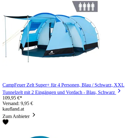
CampFeuer Zelt Super+ für 4 Personen, Blau / Schwarz, XXL
Tunnelzelt mit 2 Eingängen und Vordach - Blau, Schwarz
109,95 €*
Versand: 9,95 €
kaufland.at
Zum Anbieter