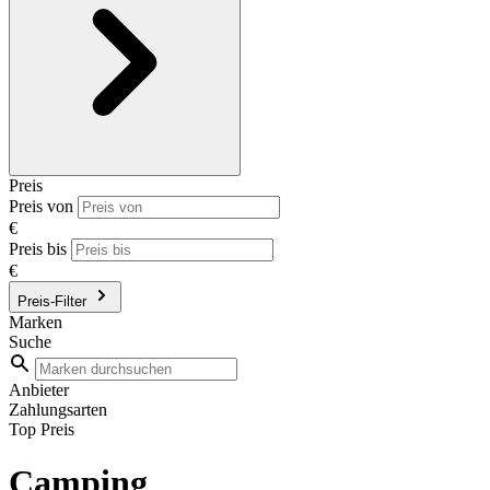
Preis
Preis von
€
Preis bis
€
Preis-Filter
Marken
Suche
Anbieter
Zahlungsarten
Top Preis
Camping