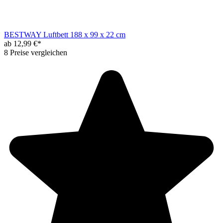
BESTWAY Luftbett 188 x 99 x 22 cm
ab 12,99 €*
8 Preise vergleichen