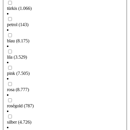
türkis
(1.066)
petrol
(143)
blau
(8.175)
lila
(3.529)
pink
(7.505)
rosa
(8.777)
roségold
(787)
silber
(4.726)