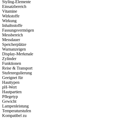
Styling-Elemente
Einsatzbereich
Vitamine
Wirkstoffe
Wirkung
Inhaltsstoffe
Fassungsvermögen
Messbereich
Messdauer
Speicherplätze
Warnanzeigen
Display-Merkmale
Zylinder
Funktionen
Reise & Transport
Stufenregulierung
Geeignet für
Hauttypen
pH-Wert
Hautpartien
Pflegetyp
Gewicht
Lampenleistung
Temperaturstufen
Kompatibel zu