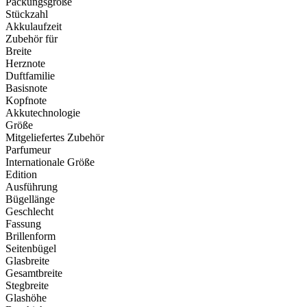
Packungsgröße
Stückzahl
Akkulaufzeit
Zubehör für
Breite
Herznote
Duftfamilie
Basisnote
Kopfnote
Akkutechnologie
Größe
Mitgeliefertes Zubehör
Parfumeur
Internationale Größe
Edition
Ausführung
Bügellänge
Geschlecht
Fassung
Brillenform
Seitenbügel
Glasbreite
Gesamtbreite
Stegbreite
Glashöhe