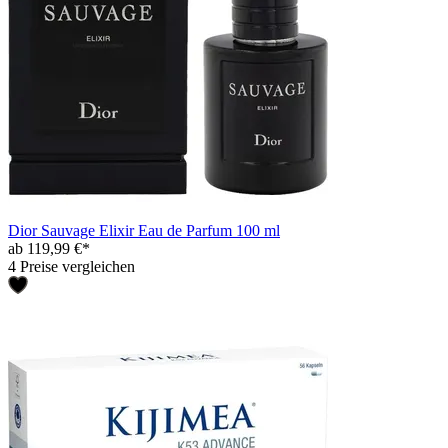
Dior Sauvage Elixir Eau de Parfum 100 ml
ab 119,99 €*
4 Preise vergleichen