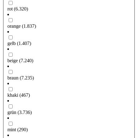
rot
(6.320)
orange
(1.837)
gelb
(1.407)
beige
(7.240)
braun
(7.235)
khaki
(467)
grün
(3.736)
mint
(290)