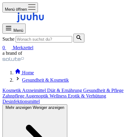
Menü öffnen
Menü
Suche
0
Merkzettel
a brand of
Home
Gesundheit & Kosmetik
Kosmetik
Arzneimittel
Diät & Ernährung
Gesundheit & Pflege
Zahnpflege
Augenoptik
Wellness
Erotik & Verhütung
Desinfektionsmittel
Mehr anzeigen
Weniger anzeigen