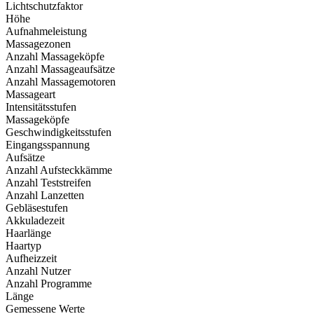
Lichtschutzfaktor
Höhe
Aufnahmeleistung
Massagezonen
Anzahl Massageköpfe
Anzahl Massageaufsätze
Anzahl Massagemotoren
Massageart
Intensitätsstufen
Massageköpfe
Geschwindigkeitsstufen
Eingangsspannung
Aufsätze
Anzahl Aufsteckkämme
Anzahl Teststreifen
Anzahl Lanzetten
Gebläsestufen
Akkuladezeit
Haarlänge
Haartyp
Aufheizzeit
Anzahl Nutzer
Anzahl Programme
Länge
Gemessene Werte