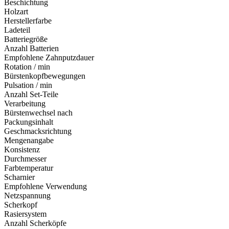
Beschichtung
Holzart
Herstellerfarbe
Ladeteil
Batteriegröße
Anzahl Batterien
Empfohlene Zahnputzdauer
Rotation / min
Bürstenkopfbewegungen
Pulsation / min
Anzahl Set-Teile
Verarbeitung
Bürstenwechsel nach
Packungsinhalt
Geschmacksrichtung
Mengenangabe
Konsistenz
Durchmesser
Farbtemperatur
Scharnier
Empfohlene Verwendung
Netzspannung
Scherkopf
Rasiersystem
Anzahl Scherköpfe