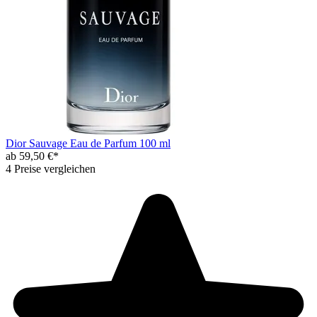
Dior Sauvage Eau de Parfum 100 ml
ab 59,50 €*
4 Preise vergleichen