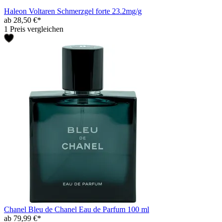
Haleon Voltaren Schmerzgel forte 23.2mg/g
ab 28,50 €*
1 Preis vergleichen
Chanel Bleu de Chanel Eau de Parfum 100 ml
ab 79,99 €*