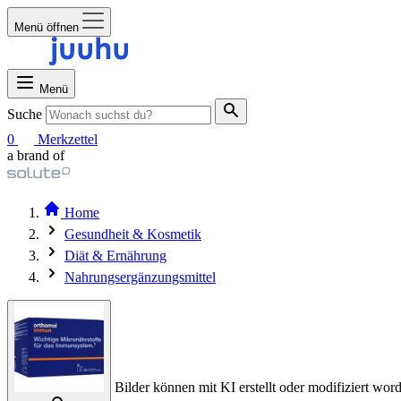
Menü öffnen
Menü
Suche
0
Merkzettel
a brand of
Home
Gesundheit & Kosmetik
Diät & Ernährung
Nahrungsergänzungsmittel
Bilder können mit KI erstellt oder modifiziert word